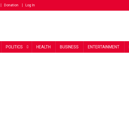
Donation
Log In
POLITICS
HEALTH
BUSINESS
ENTERTAINMENT