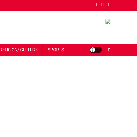
RELIGION/ CULTURE
SPORTS