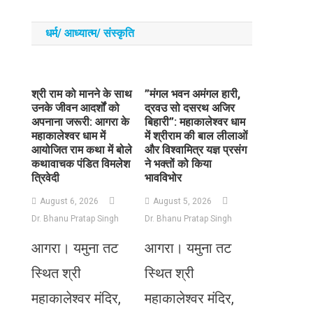
धर्म/ आध्‍यात्‍म/ संस्‍कृति
​श्री राम को मानने के साथ
​”मंगल भवन अमंगल हारी,
उनके जीवन आदर्शों को
द्रवउ सो दसरथ अजिर
अपनाना जरूरी: आगरा के
बिहारी”: महाकालेश्वर धाम
महाकालेश्वर धाम में
में श्रीराम की बाल लीलाओं
आयोजित राम कथा में बोले
और विश्वामित्र यज्ञ प्रसंग
कथावाचक पंडित विमलेश
ने भक्तों को किया
त्रिवेदी
भावविभोर
August 6, 2026
August 5, 2026
Dr. Bhanu Pratap Singh
Dr. Bhanu Pratap Singh
आगरा। यमुना तट
आगरा। यमुना तट
स्थित श्री
स्थित श्री
महाकालेश्वर मंदिर,
महाकालेश्वर मंदिर,