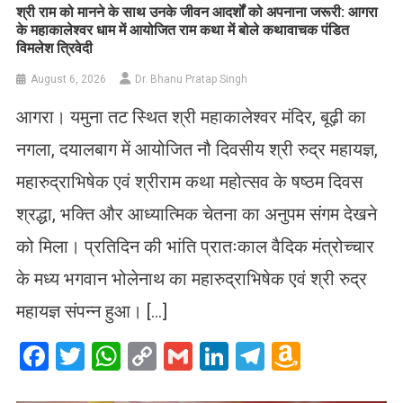
​श्री राम को मानने के साथ उनके जीवन आदर्शों को अपनाना जरूरी: आगरा
के महाकालेश्वर धाम में आयोजित राम कथा में बोले कथावाचक पंडित
विमलेश त्रिवेदी
August 6, 2026
Dr. Bhanu Pratap Singh
आगरा। यमुना तट स्थित श्री महाकालेश्वर मंदिर, बूढ़ी का
नगला, दयालबाग में आयोजित नौ दिवसीय श्री रुद्र महायज्ञ,
महारुद्राभिषेक एवं श्रीराम कथा महोत्सव के षष्ठम दिवस
श्रद्धा, भक्ति और आध्यात्मिक चेतना का अनुपम संगम देखने
को मिला। प्रतिदिन की भांति प्रातःकाल वैदिक मंत्रोच्चार
के मध्य भगवान भोलेनाथ का महारुद्राभिषेक एवं श्री रुद्र
महायज्ञ संपन्न हुआ। […]
Facebook
Twitter
WhatsApp
Copy
Gmail
LinkedIn
Telegram
Amazo
Link
Wish