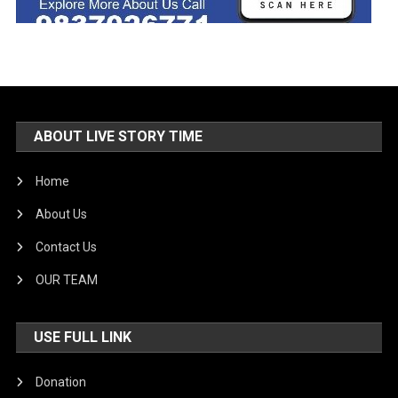
ABOUT LIVE STORY TIME
Home
About Us
Contact Us
OUR TEAM
USE FULL LINK
Donation