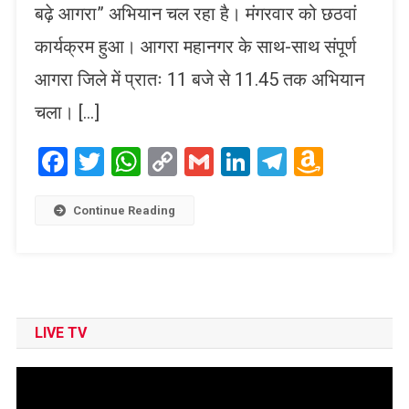
बढ़े आगरा” अभियान चल रहा है। मंगरवार को छठवां
कार्यक्रम हुआ। आगरा महानगर के साथ-साथ संपूर्ण
आगरा जिले में प्रातः 11 बजे से 11.45 तक अभियान
चला। […]
Facebook
Twitter
WhatsApp
Copy
Gmail
LinkedIn
Telegram
Amaz
Link
Wish
List
Continue Reading
LIVE TV