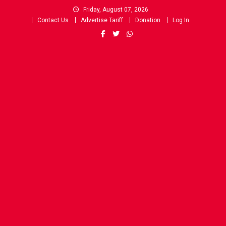
Skip
Friday, August 07, 2026
to
Contact Us
Advertise Tariff
Donation
Log In
content