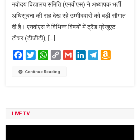
नवोदय विद्यालय समिति (एनवीएस) ने अध्यापक भर्ती
अधिसूचना की राह देख रहे उम्मीदवारों को बड़ी सौगात
दी है। एनवीएस ने विभिन्न विषयों में ट्रेंड ग्रेजुएट
टीचर (टीजीटी), […]
Facebook
Twitter
WhatsApp
Copy
Gmail
LinkedIn
Telegram
Amaz
Link
Wish
List
Continue Reading
LIVE TV