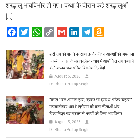
श्रद्धालु भावविभोर हो गए। कथा के दौरान कई श्रद्धालुओं
[…]
Facebook
Twitter
WhatsApp
Copy
Gmail
LinkedIn
Telegram
Amazo
Link
Wish
List
​श्री राम को मानने के साथ उनके जीवन आदर्शों को अपनाना
जरूरी: आगरा के महाकालेश्वर धाम में आयोजित राम कथा में
बोले कथावाचक पंडित विमलेश त्रिवेदी
August 6, 2026
Dr. Bhanu Pratap Singh
​”मंगल भवन अमंगल हारी, द्रवउ सो दसरथ अजिर बिहारी”:
महाकालेश्वर धाम में श्रीराम की बाल लीलाओं और
विश्वामित्र यज्ञ प्रसंग ने भक्तों को किया भावविभोर
August 5, 2026
Dr. Bhanu Pratap Singh