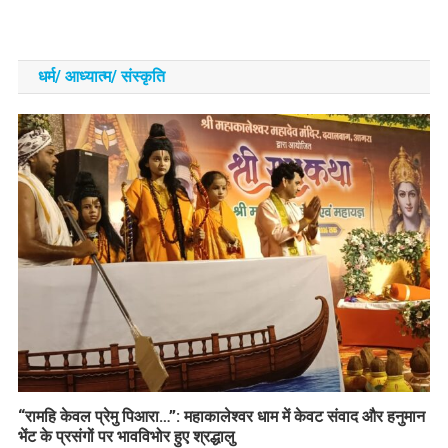
धर्म/ आध्‍यात्‍म/ संस्‍कृति
​“रामहि केवल प्रेमु पिआरा…”: महाकालेश्वर धाम में केवट संवाद और हनुमान
भेंट के प्रसंगों पर भावविभोर हुए श्रद्धालु