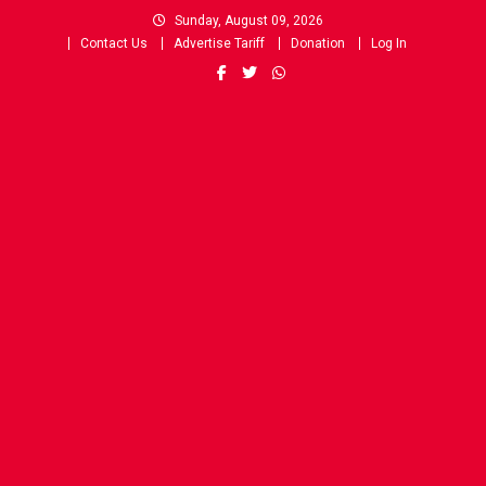
Skip
Sunday, August 09, 2026
to
Contact Us
Advertise Tariff
Donation
Log In
content