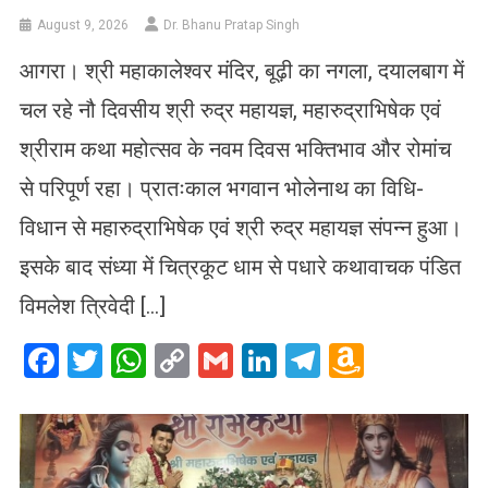
August 9, 2026
Dr. Bhanu Pratap Singh
आगरा। श्री महाकालेश्वर मंदिर, बूढ़ी का नगला, दयालबाग में
चल रहे नौ दिवसीय श्री रुद्र महायज्ञ, महारुद्राभिषेक एवं
श्रीराम कथा महोत्सव के नवम दिवस भक्तिभाव और रोमांच
से परिपूर्ण रहा। प्रातःकाल भगवान भोलेनाथ का विधि-
विधान से महारुद्राभिषेक एवं श्री रुद्र महायज्ञ संपन्न हुआ।
इसके बाद संध्या में चित्रकूट धाम से पधारे कथावाचक पंडित
विमलेश त्रिवेदी […]
Facebook
Twitter
WhatsApp
Copy
Gmail
LinkedIn
Telegram
Amazo
Link
Wish
List