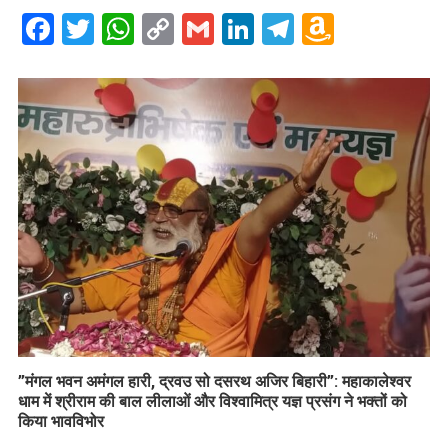
Facebook
Twitter
WhatsApp
Copy
Gmail
LinkedIn
Telegram
Amazo
Link
Wish
List
​”मंगल भवन अमंगल हारी, द्रवउ सो दसरथ अजिर बिहारी”: महाकालेश्वर
धाम में श्रीराम की बाल लीलाओं और विश्वामित्र यज्ञ प्रसंग ने भक्तों को
किया भावविभोर