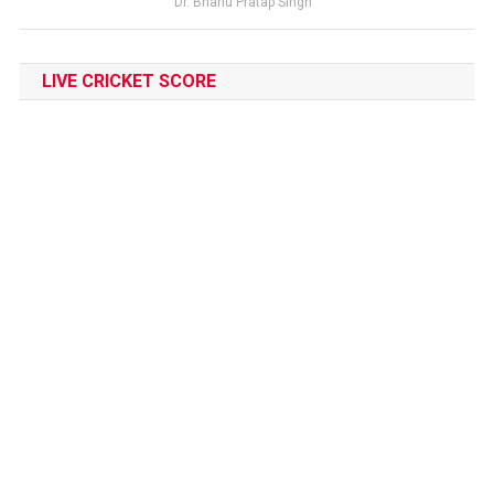
Dr. Bhanu Pratap Singh
LIVE CRICKET SCORE