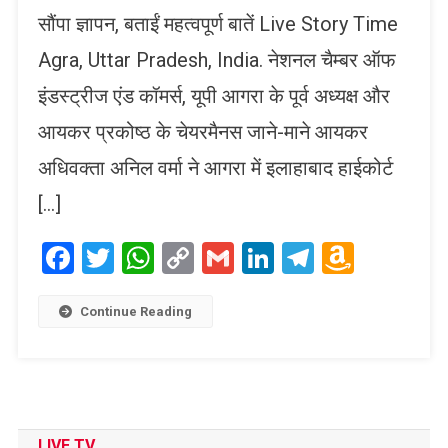
सौंपा ज्ञापन, बताईं महत्वपूर्ण बातें Live Story Time
Agra, Uttar Pradesh, India. नेशनल चैम्बर ऑफ
इंडस्ट्रीज एंड कॉमर्स, यूपी आगरा के पूर्व अध्यक्ष और
आयकर प्रकोष्ठ के चेयरमैनस जाने-माने आयकर
अधिवक्ता अनिल वर्मा ने आगरा में इलाहाबाद हाईकोर्ट
[…]
Facebook
Twitter
WhatsApp
Copy
Gmail
LinkedIn
Telegram
Amaz
Link
Wish
List
Continue Reading
LIVE TV