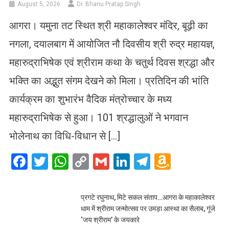
August 5, 2026
Dr. Bhanu Pratap Singh
आगरा। यमुना तट स्थित श्री महाकालेश्वर मंदिर, बूढ़ी का
नगला, दयालबाग में आयोजित नौ दिवसीय श्री रुद्र महायज्ञ,
महारुद्राभिषेक एवं श्रीराम कथा के चतुर्थ दिवस श्रद्धा और
भक्ति का अद्भुत संगम देखने को मिला। प्रतिदिन की भांति
कार्यक्रम का शुभारंभ वैदिक मंत्रोच्चार के मध्य
महारुद्राभिषेक से हुआ। 101 श्रद्धालुओं ने भगवान
भोलेनाथ का विधि-विधान से […]
Facebook
Twitter
WhatsApp
Copy
Gmail
LinkedIn
Telegram
Amazo
Link
Wish
List
प्रगटे रघुनाथ, मिटे सकल संताप…आगरा के महाकालेश्वर
धाम में श्रीराम जन्मोत्सव पर उमड़ा आस्था का सैलाब, गूंजे
‘जय श्रीराम’ के जयकारे