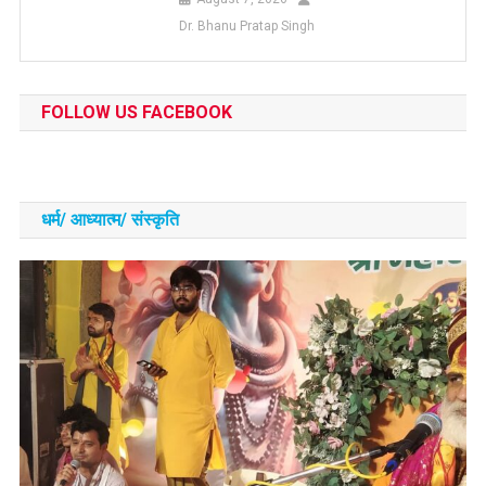
Dr. Bhanu Pratap Singh
FOLLOW US FACEBOOK
धर्म/ आध्‍यात्‍म/ संस्‍कृति