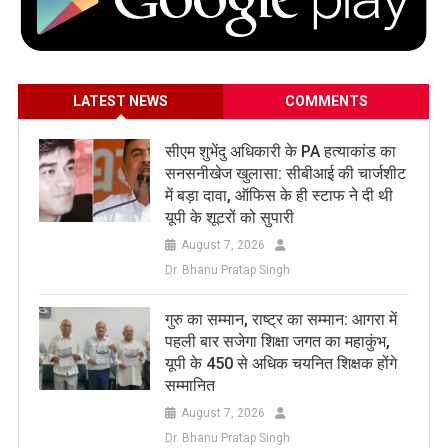
LATEST NEWS
COMMENTS
सीएम शुभेंदु अधिकारी के PA हत्याकांड का
सनसनीखेज खुलासा: सीबीआई की चार्जशीट
में बड़ा दावा, ऑफिस के ही स्टाफ ने दी थी
यूपी के शूटरों को सुपारी
August 7, 2026
Dr. Bhanu Pratap Singh
​गुरु का सम्मान, राष्ट्र का सम्मान: आगरा में
पहली बार सजेगा शिक्षा जगत का महाकुंभ,
यूपी के 450 से अधिक चयनित शिक्षक होंगे
सम्मानित
August 7, 2026
Dr. Bhanu Pratap Singh