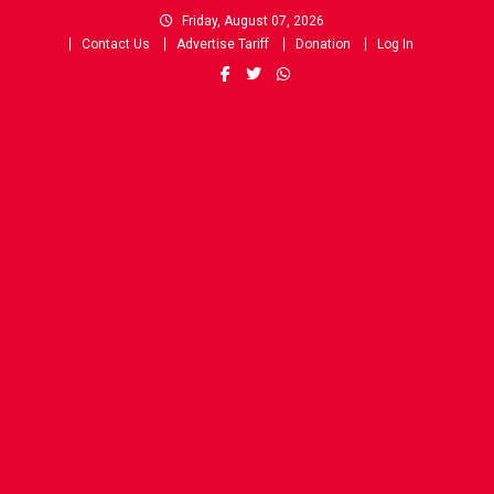
Skip
Friday, August 07, 2026
to
Contact Us
Advertise Tariff
Donation
Log In
content