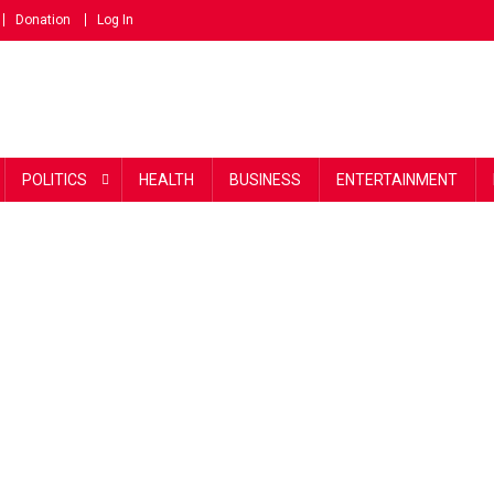
Donation
Log In
POLITICS
HEALTH
BUSINESS
ENTERTAINMENT