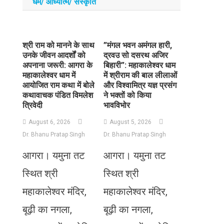
धर्म/ आध्‍यात्‍म/ संस्‍कृति
​श्री राम को मानने के साथ
​”मंगल भवन अमंगल हारी,
उनके जीवन आदर्शों को
द्रवउ सो दसरथ अजिर
अपनाना जरूरी: आगरा के
बिहारी”: महाकालेश्वर धाम
महाकालेश्वर धाम में
में श्रीराम की बाल लीलाओं
आयोजित राम कथा में बोले
और विश्वामित्र यज्ञ प्रसंग
कथावाचक पंडित विमलेश
ने भक्तों को किया
त्रिवेदी
भावविभोर
August 6, 2026
August 5, 2026
Dr. Bhanu Pratap Singh
Dr. Bhanu Pratap Singh
आगरा। यमुना तट
आगरा। यमुना तट
स्थित श्री
स्थित श्री
महाकालेश्वर मंदिर,
महाकालेश्वर मंदिर,
बूढ़ी का नगला,
बूढ़ी का नगला,