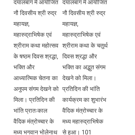
दयालबाग में आयोजित
दयालबाग में आयोजित
नौ दिवसीय श्री रुद्र
नौ दिवसीय श्री रुद्र
महायज्ञ,
महायज्ञ,
महारुद्राभिषेक एवं
महारुद्राभिषेक एवं
श्रीराम कथा महोत्सव
श्रीराम कथा के चतुर्थ
के षष्ठम दिवस श्रद्धा,
दिवस श्रद्धा और
भक्ति और
भक्ति का अद्भुत संगम
आध्यात्मिक चेतना का
देखने को मिला।
अनुपम संगम देखने को
प्रतिदिन की भांति
मिला। प्रतिदिन की
कार्यक्रम का शुभारंभ
भांति प्रातःकाल
वैदिक मंत्रोच्चार के
वैदिक मंत्रोच्चार के
मध्य महारुद्राभिषेक
मध्य भगवान भोलेनाथ
से हुआ। 101