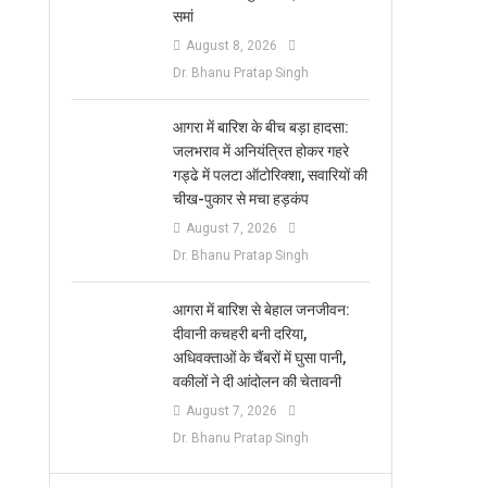
समां
August 8, 2026
Dr. Bhanu Pratap Singh
आगरा में बारिश के बीच बड़ा हादसा:
जलभराव में अनियंत्रित होकर गहरे
गड्ढे में पलटा ऑटोरिक्शा, सवारियों की
चीख-पुकार से मचा हड़कंप
August 7, 2026
Dr. Bhanu Pratap Singh
आगरा में बारिश से बेहाल जनजीवन:
दीवानी कचहरी बनी दरिया,
अधिवक्ताओं के चैंबरों में घुसा पानी,
वकीलों ने दी आंदोलन की चेतावनी
August 7, 2026
Dr. Bhanu Pratap Singh