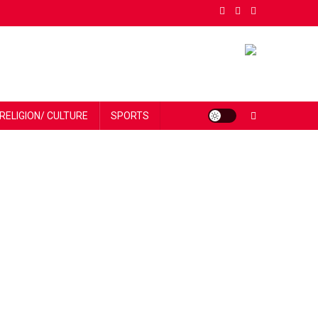
RELIGION/ CULTURE
SPORTS