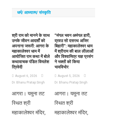
धर्म/ आध्‍यात्‍म/ संस्‍कृति
​श्री राम को मानने के साथ
​”मंगल भवन अमंगल हारी,
उनके जीवन आदर्शों को
द्रवउ सो दसरथ अजिर
अपनाना जरूरी: आगरा के
बिहारी”: महाकालेश्वर धाम
महाकालेश्वर धाम में
में श्रीराम की बाल लीलाओं
आयोजित राम कथा में बोले
और विश्वामित्र यज्ञ प्रसंग
कथावाचक पंडित विमलेश
ने भक्तों को किया
त्रिवेदी
भावविभोर
August 6, 2026
August 5, 2026
Dr. Bhanu Pratap Singh
Dr. Bhanu Pratap Singh
आगरा। यमुना तट
आगरा। यमुना तट
स्थित श्री
स्थित श्री
महाकालेश्वर मंदिर,
महाकालेश्वर मंदिर,