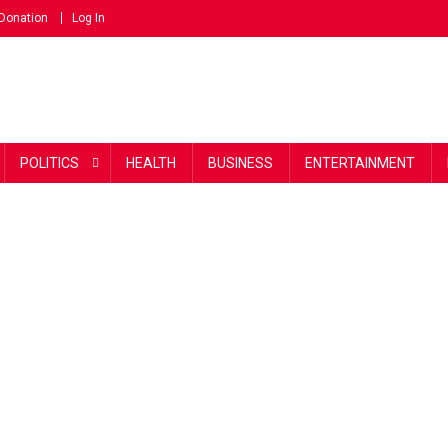
Donation
Log In
POLITICS
HEALTH
BUSINESS
ENTERTAINMENT