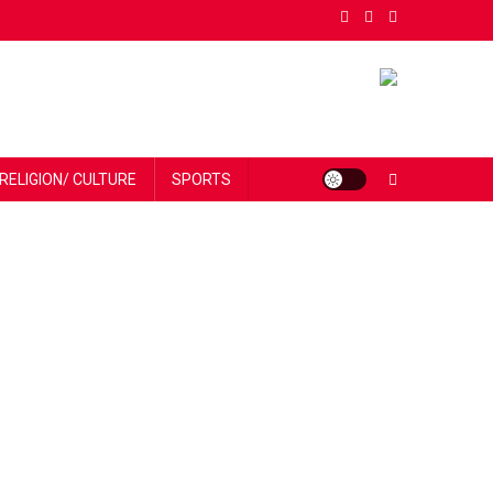
RELIGION/ CULTURE
SPORTS