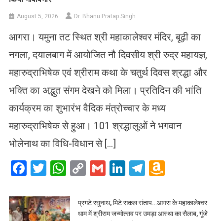
August 5, 2026
Dr. Bhanu Pratap Singh
आगरा। यमुना तट स्थित श्री महाकालेश्वर मंदिर, बूढ़ी का
नगला, दयालबाग में आयोजित नौ दिवसीय श्री रुद्र महायज्ञ,
महारुद्राभिषेक एवं श्रीराम कथा के चतुर्थ दिवस श्रद्धा और
भक्ति का अद्भुत संगम देखने को मिला। प्रतिदिन की भांति
कार्यक्रम का शुभारंभ वैदिक मंत्रोच्चार के मध्य
महारुद्राभिषेक से हुआ। 101 श्रद्धालुओं ने भगवान
भोलेनाथ का विधि-विधान से […]
Facebook
Twitter
WhatsApp
Copy
Gmail
LinkedIn
Telegram
Amazo
Link
Wish
List
प्रगटे रघुनाथ, मिटे सकल संताप…आगरा के महाकालेश्वर
धाम में श्रीराम जन्मोत्सव पर उमड़ा आस्था का सैलाब, गूंजे