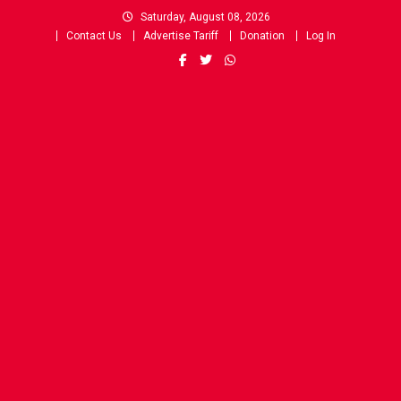
Skip
Saturday, August 08, 2026
to
Contact Us
Advertise Tariff
Donation
Log In
content