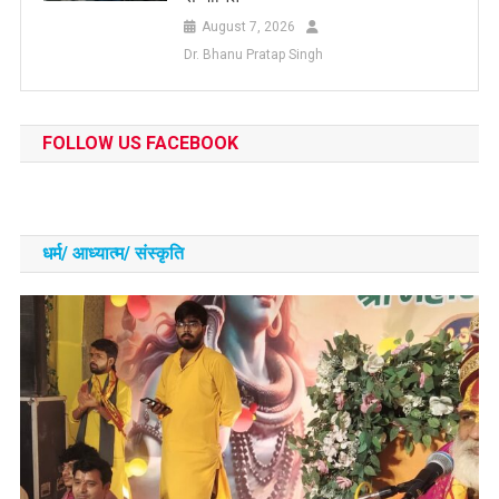
August 7, 2026
Dr. Bhanu Pratap Singh
FOLLOW US FACEBOOK
धर्म/ आध्‍यात्‍म/ संस्‍कृति