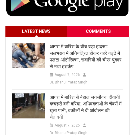
LATEST NEWS
COMMENTS
आगरा में बारिश के बीच बड़ा हादसा:
जलभराव में अनियंत्रित होकर गहरे गड्ढे में
पलटा ऑटोरिक्शा, सवारियों की चीख-पुकार
से मचा हड़कंप
August 7, 2026
Dr. Bhanu Pratap Singh
आगरा में बारिश से बेहाल जनजीवन: दीवानी
कचहरी बनी दरिया, अधिवक्ताओं के चैंबरों में
घुसा पानी, वकीलों ने दी आंदोलन की
चेतावनी
August 7, 2026
Dr. Bhanu Pratap Singh