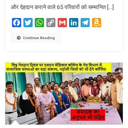
और देहदान कराने वाले 65 परिवारों को सम्मानित […]
Facebook
Twitter
WhatsApp
Copy
Gmail
LinkedIn
Telegram
Amaz
Link
Wish
List
Continue Reading