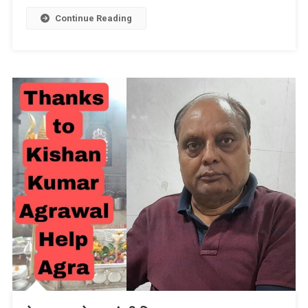
Link
Wish
List
Continue Reading