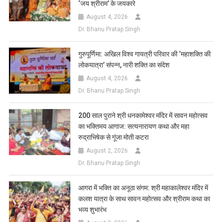
‘जय श्रीराम’ के जयकारे
August 4, 2026
Dr. Bhanu Pratap Singh
गुरुपूर्णिमा: अखिल विश्व गायत्री परिवार की ‘महाशक्ति की
लोकयात्रा’ संपन्न, नारी शक्ति का संदेश
August 4, 2026
Dr. Bhanu Pratap Singh
200 साल पुराने श्री धनकामेश्वर मंदिर में सावन महोत्सव
का भक्तिमय आगाज: सत्यनारायण कथा और महा
रुद्राभिषेक से गूंजा मोती कटरा
August 2, 2026
Dr. Bhanu Pratap Singh
आगरा में भक्ति का अनूठा संगम: श्री महाकालेश्वर मंदिर में
कलश यात्रा के साथ सावन महोत्सव और श्रीराम कथा का
भव्य शुभारंभ