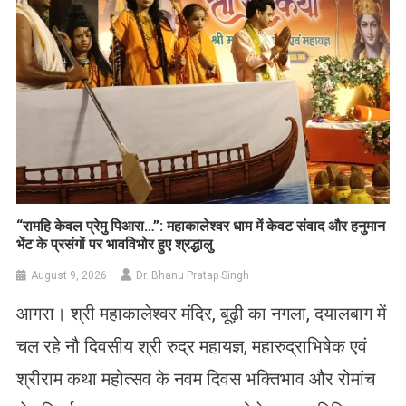
​“रामहि केवल प्रेमु पिआरा…”: महाकालेश्वर धाम में केवट संवाद और हनुमान
भेंट के प्रसंगों पर भावविभोर हुए श्रद्धालु
August 9, 2026
Dr. Bhanu Pratap Singh
आगरा। श्री महाकालेश्वर मंदिर, बूढ़ी का नगला, दयालबाग में
चल रहे नौ दिवसीय श्री रुद्र महायज्ञ, महारुद्राभिषेक एवं
श्रीराम कथा महोत्सव के नवम दिवस भक्तिभाव और रोमांच