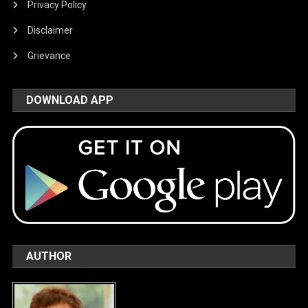
Privacy Policy
Disclaimer
Grievance
DOWNLOAD APP
AUTHOR