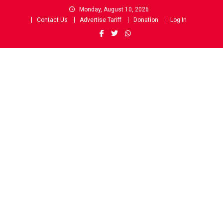
Skip
Monday, August 10, 2026
to
Contact Us
Advertise Tariff
Donation
Log In
content