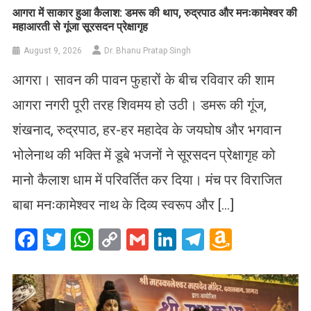
आगरा में साकार हुआ कैलाश: डमरू की थाप, रुद्रपाठ और मनःकामेश्वर की
महाआरती से गूंजा सूरसदन प्रेक्षागृह
August 9, 2026
Dr. Bhanu Pratap Singh
आगरा। सावन की पावन फुहारों के बीच रविवार की शाम
आगरा नगरी पूरी तरह शिवमय हो उठी। डमरू की गूंज,
शंखनाद, रुद्रपाठ, हर-हर महादेव के जयघोष और भगवान
भोलेनाथ की भक्ति में डूबे भजनों ने सूरसदन प्रेक्षागृह को
मानो कैलाश धाम में परिवर्तित कर दिया। मंच पर विराजित
बाबा मनःकामेश्वर नाथ के दिव्य स्वरूप और […]
Facebook
Twitter
WhatsApp
Copy
Gmail
LinkedIn
Telegram
Amazo
Link
Wish
List