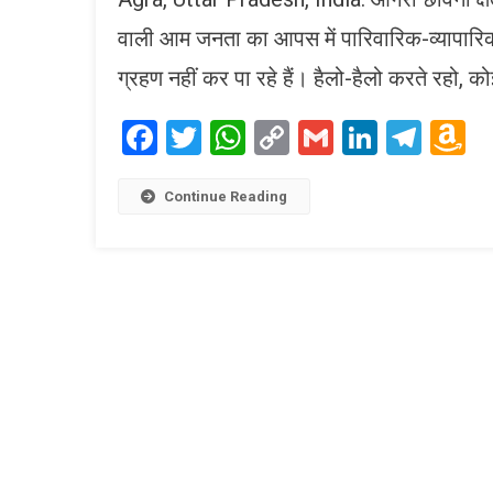
वाली आम जनता का आपस में पारिवारिक-व्यापारिक र
ग्रहण नहीं कर पा रहे हैं। हैलो-हैलो करते रहो, को
Facebook
Twitter
WhatsApp
Copy
Gmail
LinkedI
Tele
A
Link
W
L
Continue Reading