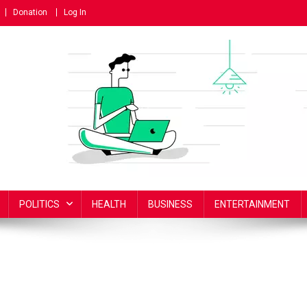
Donation
Log In
POLITICS
HEALTH
BUSINESS
ENTERTAINMENT