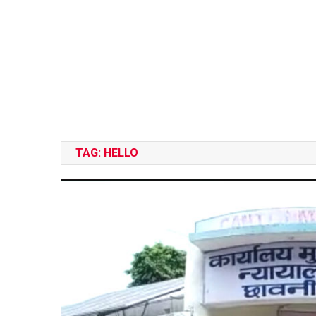
TAG:
HELLO