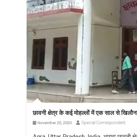
छावनी क्षेत्र के कई मोहल्लों में एक साल से खिल
Special Correspondent
November 20, 2020
Agra, Uttar Pradesh, India. आगरा छावनी क्षेत्र