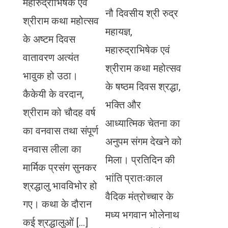
महारुद्राभिषेक एवं
नौ दिवसीय श्री रुद्र
श्रीराम कथा महोत्सव
महायज्ञ,
के अष्टम दिवस
महारुद्राभिषेक एवं
वातावरण अत्यंत
श्रीराम कथा महोत्सव
भावुक हो उठा।
के षष्ठम दिवस श्रद्धा,
कैकेयी के वरदान,
भक्ति और
श्रीराम को चौदह वर्ष
आध्यात्मिक चेतना का
का वनवास तथा संपूर्ण
अनुपम संगम देखने को
वनवास लीला का
मिला। प्रतिदिन की
मार्मिक प्रसंग सुनकर
भांति प्रातःकाल
श्रद्धालु भावविभोर हो
वैदिक मंत्रोच्चार के
गए। कथा के दौरान
मध्य भगवान भोलेनाथ
कई श्रद्धालुओं […]