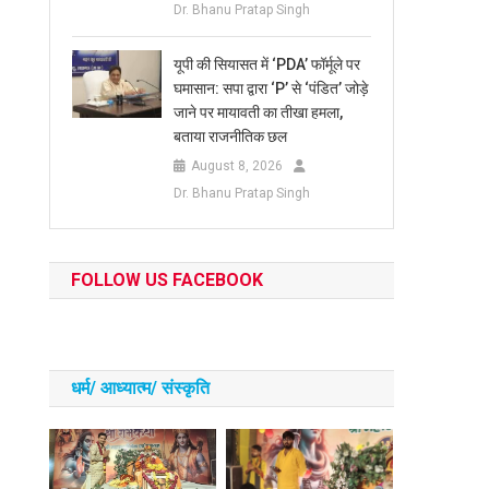
Dr. Bhanu Pratap Singh
यूपी की सियासत में ‘PDA’ फॉर्मूले पर
घमासान: सपा द्वारा ‘P’ से ‘पंडित’ जोड़े
जाने पर मायावती का तीखा हमला,
बताया राजनीतिक छल
August 8, 2026
Dr. Bhanu Pratap Singh
FOLLOW US FACEBOOK
धर्म/ आध्‍यात्‍म/ संस्‍कृति