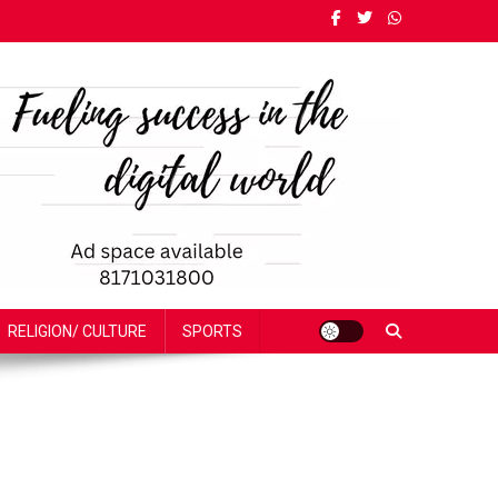
RELIGION/ CULTURE
SPORTS