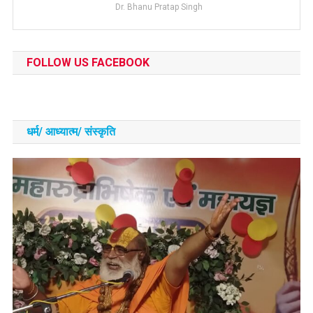
Dr. Bhanu Pratap Singh
FOLLOW US FACEBOOK
धर्म/ आध्‍यात्‍म/ संस्‍कृति