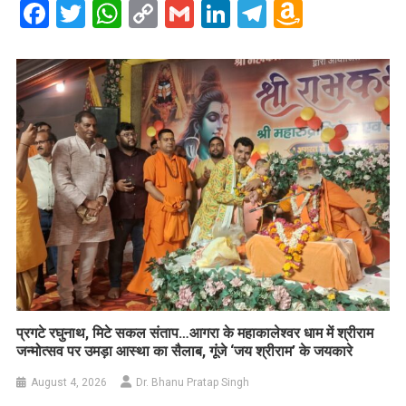
Facebook
Twitter
WhatsApp
Copy
Gmail
LinkedIn
Telegram
Amazo
Link
Wish
List
प्रगटे रघुनाथ, मिटे सकल संताप…आगरा के महाकालेश्वर धाम में श्रीराम
जन्मोत्सव पर उमड़ा आस्था का सैलाब, गूंजे ‘जय श्रीराम’ के जयकारे
August 4, 2026
Dr. Bhanu Pratap Singh