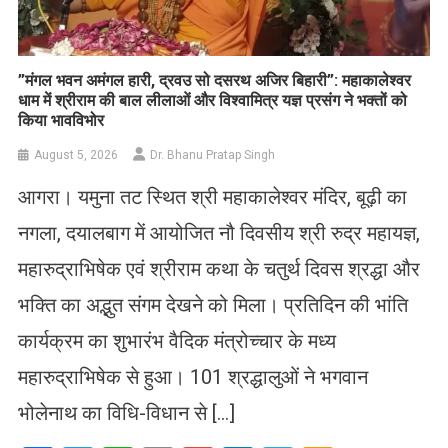
​”मंगल भवन अमंगल हारी, द्रवउ सो दसरथ अजिर बिहारी”: महाकालेश्वर
धाम में श्रीराम की बाल लीलाओं और विश्वामित्र यज्ञ प्रसंग ने भक्तों को
किया भावविभोर
August 5, 2026
Dr. Bhanu Pratap Singh
आगरा। यमुना तट स्थित श्री महाकालेश्वर मंदिर, बूढ़ी का
नगला, दयालबाग में आयोजित नौ दिवसीय श्री रुद्र महायज्ञ,
महारुद्राभिषेक एवं श्रीराम कथा के चतुर्थ दिवस श्रद्धा और
भक्ति का अद्भुत संगम देखने को मिला। प्रतिदिन की भांति
कार्यक्रम का शुभारंभ वैदिक मंत्रोच्चार के मध्य
महारुद्राभिषेक से हुआ। 101 श्रद्धालुओं ने भगवान
भोलेनाथ का विधि-विधान से […]