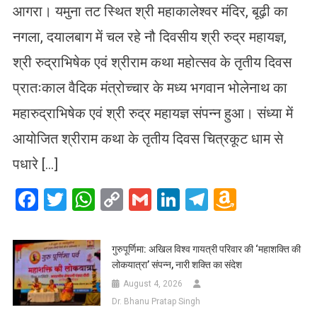
आगरा। यमुना तट स्थित श्री महाकालेश्वर मंदिर, बूढ़ी का
नगला, दयालबाग में चल रहे नौ दिवसीय श्री रुद्र महायज्ञ,
श्री रुद्राभिषेक एवं श्रीराम कथा महोत्सव के तृतीय दिवस
प्रातःकाल वैदिक मंत्रोच्चार के मध्य भगवान भोलेनाथ का
महारुद्राभिषेक एवं श्री रुद्र महायज्ञ संपन्न हुआ। संध्या में
आयोजित श्रीराम कथा के तृतीय दिवस चित्रकूट धाम से
पधारे […]
Facebook
Twitter
WhatsApp
Copy
Gmail
LinkedIn
Telegram
Amazo
Link
Wish
List
गुरुपूर्णिमा: अखिल विश्व गायत्री परिवार की ‘महाशक्ति की
लोकयात्रा’ संपन्न, नारी शक्ति का संदेश
August 4, 2026
Dr. Bhanu Pratap Singh