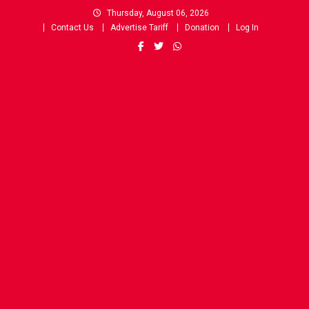
Skip
Thursday, August 06, 2026
to
Contact Us
Advertise Tariff
Donation
Log In
content