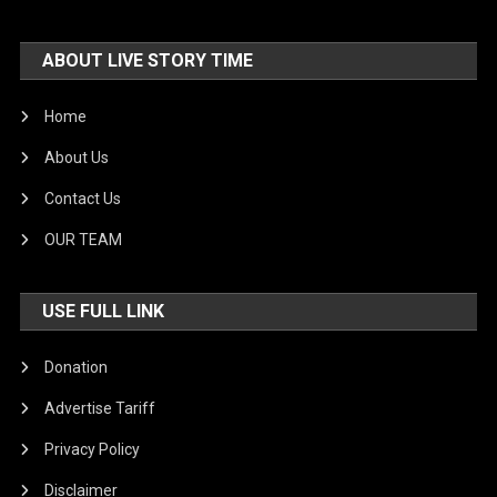
ABOUT LIVE STORY TIME
Home
About Us
Contact Us
OUR TEAM
USE FULL LINK
Donation
Advertise Tariff
Privacy Policy
Disclaimer