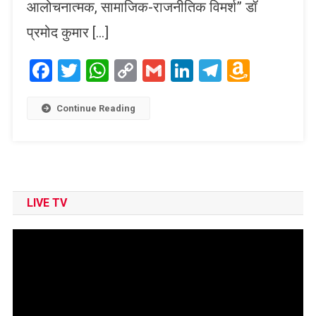
आलोचनात्मक, सामाजिक-राजनीतिक विमर्श” डॉ
प्रमोद कुमार […]
Facebook
Twitter
WhatsApp
Copy
Gmail
LinkedIn
Telegram
Amaz
Link
Wish
List
Continue Reading
LIVE TV