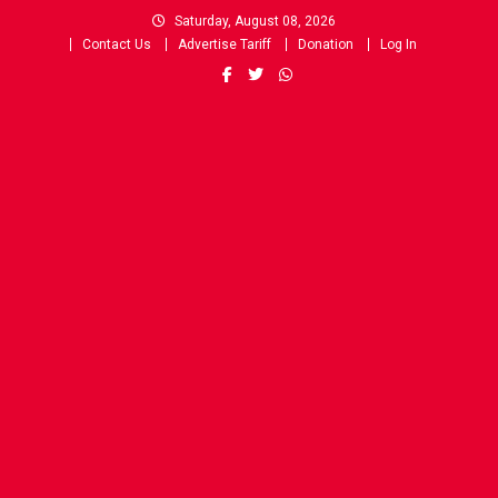
Skip
Saturday, August 08, 2026
to
Contact Us
Advertise Tariff
Donation
Log In
content