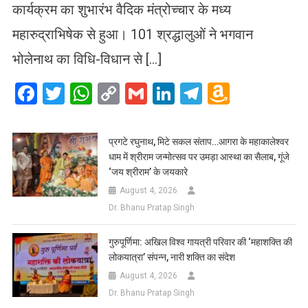
कार्यक्रम का शुभारंभ वैदिक मंत्रोच्चार के मध्य
महारुद्राभिषेक से हुआ। 101 श्रद्धालुओं ने भगवान
भोलेनाथ का विधि-विधान से […]
Facebook
Twitter
WhatsApp
Copy
Gmail
LinkedIn
Telegram
Amazo
Link
Wish
List
प्रगटे रघुनाथ, मिटे सकल संताप…आगरा के महाकालेश्वर
धाम में श्रीराम जन्मोत्सव पर उमड़ा आस्था का सैलाब, गूंजे
‘जय श्रीराम’ के जयकारे
August 4, 2026
Dr. Bhanu Pratap Singh
गुरुपूर्णिमा: अखिल विश्व गायत्री परिवार की ‘महाशक्ति की
लोकयात्रा’ संपन्न, नारी शक्ति का संदेश
August 4, 2026
Dr. Bhanu Pratap Singh