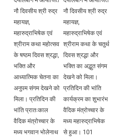
दयालबाग में आयोजित
दयालबाग में आयोजित
नौ दिवसीय श्री रुद्र
नौ दिवसीय श्री रुद्र
महायज्ञ,
महायज्ञ,
महारुद्राभिषेक एवं
महारुद्राभिषेक एवं
श्रीराम कथा महोत्सव
श्रीराम कथा के चतुर्थ
के षष्ठम दिवस श्रद्धा,
दिवस श्रद्धा और
भक्ति और
भक्ति का अद्भुत संगम
आध्यात्मिक चेतना का
देखने को मिला।
अनुपम संगम देखने को
प्रतिदिन की भांति
मिला। प्रतिदिन की
कार्यक्रम का शुभारंभ
भांति प्रातःकाल
वैदिक मंत्रोच्चार के
वैदिक मंत्रोच्चार के
मध्य महारुद्राभिषेक
मध्य भगवान भोलेनाथ
से हुआ। 101