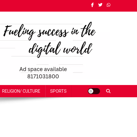
RELIGION/ CULTURE
SPORTS