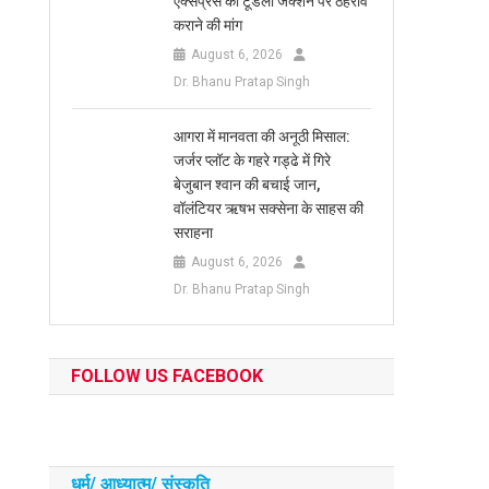
एक्सप्रेस का टूंडला जंक्शन पर ठहराव
कराने की मांग
August 6, 2026
Dr. Bhanu Pratap Singh
आगरा में मानवता की अनूठी मिसाल:
जर्जर प्लॉट के गहरे गड्ढे में गिरे
बेजुबान श्वान की बचाई जान,
वॉलंटियर ऋषभ सक्सेना के साहस की
सराहना
August 6, 2026
Dr. Bhanu Pratap Singh
FOLLOW US FACEBOOK
धर्म/ आध्‍यात्‍म/ संस्‍कृति