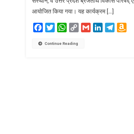
संस्थान, व उत्तर प्रदेश ब्रजतीर्थ विकास परिषद् एव
आयोजित किया गया। यह कार्यक्रम […]
Facebook
Twitter
WhatsApp
Copy
Gmail
LinkedI
Tele
A
Link
W
L
Continue Reading