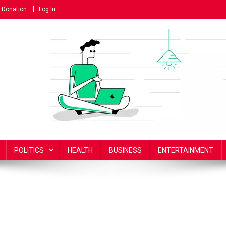
Donation
Log In
POLITICS
HEALTH
BUSINESS
ENTERTAINMENT