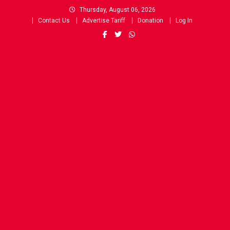
Skip
Thursday, August 06, 2026
to
Contact Us
Advertise Tariff
Donation
Log In
content