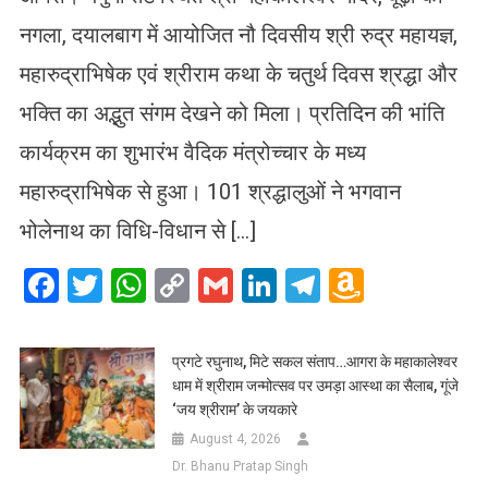
नगला, दयालबाग में आयोजित नौ दिवसीय श्री रुद्र महायज्ञ,
महारुद्राभिषेक एवं श्रीराम कथा के चतुर्थ दिवस श्रद्धा और
भक्ति का अद्भुत संगम देखने को मिला। प्रतिदिन की भांति
कार्यक्रम का शुभारंभ वैदिक मंत्रोच्चार के मध्य
महारुद्राभिषेक से हुआ। 101 श्रद्धालुओं ने भगवान
भोलेनाथ का विधि-विधान से […]
Facebook
Twitter
WhatsApp
Copy
Gmail
LinkedIn
Telegram
Amazo
Link
Wish
List
प्रगटे रघुनाथ, मिटे सकल संताप…आगरा के महाकालेश्वर
धाम में श्रीराम जन्मोत्सव पर उमड़ा आस्था का सैलाब, गूंजे
‘जय श्रीराम’ के जयकारे
August 4, 2026
Dr. Bhanu Pratap Singh