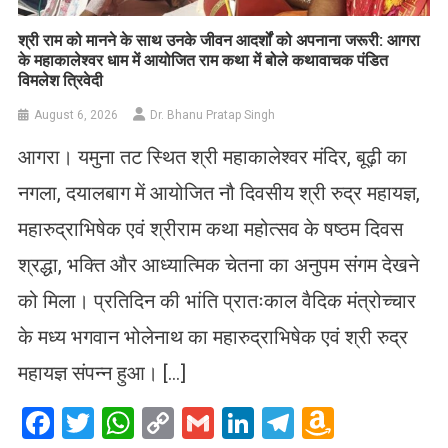
​श्री राम को मानने के साथ उनके जीवन आदर्शों को अपनाना जरूरी: आगरा
के महाकालेश्वर धाम में आयोजित राम कथा में बोले कथावाचक पंडित
विमलेश त्रिवेदी
August 6, 2026
Dr. Bhanu Pratap Singh
आगरा। यमुना तट स्थित श्री महाकालेश्वर मंदिर, बूढ़ी का
नगला, दयालबाग में आयोजित नौ दिवसीय श्री रुद्र महायज्ञ,
महारुद्राभिषेक एवं श्रीराम कथा महोत्सव के षष्ठम दिवस
श्रद्धा, भक्ति और आध्यात्मिक चेतना का अनुपम संगम देखने
को मिला। प्रतिदिन की भांति प्रातःकाल वैदिक मंत्रोच्चार
के मध्य भगवान भोलेनाथ का महारुद्राभिषेक एवं श्री रुद्र
महायज्ञ संपन्न हुआ। […]
Facebook
Twitter
WhatsApp
Copy
Gmail
LinkedIn
Telegram
Amazo