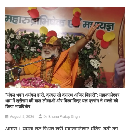
Link
Wish
List
​”मंगल भवन अमंगल हारी, द्रवउ सो दसरथ अजिर बिहारी”: महाकालेश्वर
धाम में श्रीराम की बाल लीलाओं और विश्वामित्र यज्ञ प्रसंग ने भक्तों को
किया भावविभोर
August 5, 2026
Dr. Bhanu Pratap Singh
आगरा। यमुना तट स्थित श्री महाकालेश्वर मंदिर, बूढ़ी का