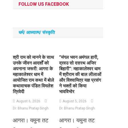
FOLLOW US FACEBOOK
धर्म/ आध्‍यात्‍म/ संस्‍कृति
​श्री राम को मानने के साथ
​”मंगल भवन अमंगल हारी,
उनके जीवन आदर्शों को
द्रवउ सो दसरथ अजिर
अपनाना जरूरी: आगरा के
बिहारी”: महाकालेश्वर धाम
महाकालेश्वर धाम में
में श्रीराम की बाल लीलाओं
आयोजित राम कथा में बोले
और विश्वामित्र यज्ञ प्रसंग
कथावाचक पंडित विमलेश
ने भक्तों को किया
त्रिवेदी
भावविभोर
August 6, 2026
August 5, 2026
Dr. Bhanu Pratap Singh
Dr. Bhanu Pratap Singh
आगरा। यमुना तट
आगरा। यमुना तट