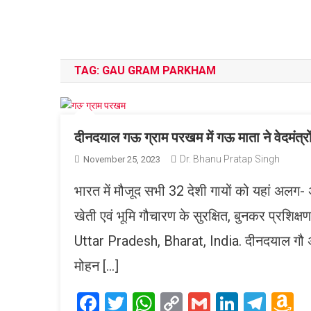
TAG:
GAU GRAM PARKHAM
दीनदयाल गऊ ग्राम परखम में गऊ माता ने वेदमंत्र
Dr. Bhanu Pratap Singh
November 25, 2023
भारत में मौजूद सभी 32 देशी गायों को यहां अलग-
खेती एवं भूमि गौचारण के सुरक्षित, बुनकर प्रशि
Uttar Pradesh, Bharat, India. दीनदयाल गौ अनु
मोहन […]
Facebook
Twitter
WhatsApp
Copy
Gmail
LinkedI
Tele
A