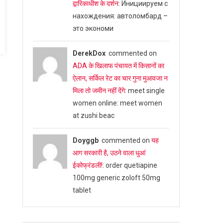
द्वारिकाधीश के दर्शन
: Инициируем с
нахождения: автоломбард –
это экономи
DerekDox
commented on
ADA के खिलाफ पंचायत में किसानों का
ऐलान, सर्किल रेट का चार गुना मुआवजा न
मिला तो जमीन नहीं देंगे
: meet single
women online: meet women
at zushi beac
Doyggb
commented on
यह
आग सरकारी है, उठने वाला धुआं
ईकोफ्रंडली!
: order quetiapine
100mg generic zoloft 50mg
tablet