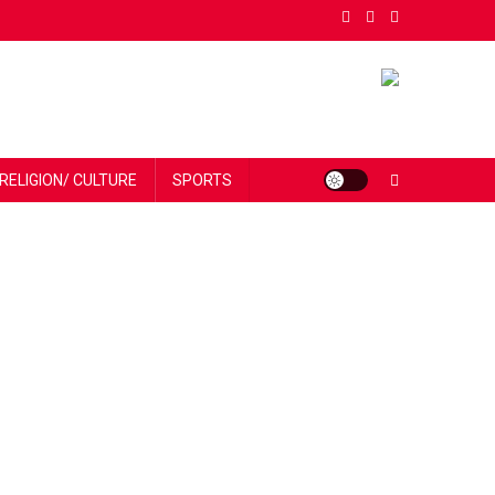
RELIGION/ CULTURE
SPORTS