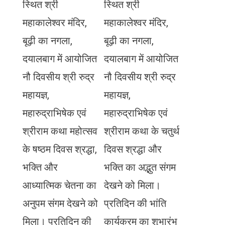
स्थित श्री
स्थित श्री
महाकालेश्वर मंदिर,
महाकालेश्वर मंदिर,
बूढ़ी का नगला,
बूढ़ी का नगला,
दयालबाग में आयोजित
दयालबाग में आयोजित
नौ दिवसीय श्री रुद्र
नौ दिवसीय श्री रुद्र
महायज्ञ,
महायज्ञ,
महारुद्राभिषेक एवं
महारुद्राभिषेक एवं
श्रीराम कथा महोत्सव
श्रीराम कथा के चतुर्थ
के षष्ठम दिवस श्रद्धा,
दिवस श्रद्धा और
भक्ति और
भक्ति का अद्भुत संगम
आध्यात्मिक चेतना का
देखने को मिला।
अनुपम संगम देखने को
प्रतिदिन की भांति
मिला। प्रतिदिन की
कार्यक्रम का शुभारंभ