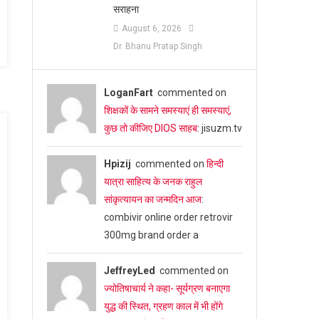
सराहना
August 6, 2026
Dr. Bhanu Pratap Singh
LoganFart
commented on
शिक्षकों के सामने समस्याएं ही समस्याएं,
कुछ तो कीजिए DIOS साहब
: jisuzm.tv
Hpizij
commented on
हिन्दी
यात्रा साहित्य के जनक राहुल
सांकृत्यायन का जन्‍मदिन आज
:
combivir online order retrovir
300mg brand order a
JeffreyLed
commented on
ज्योतिषाचार्य ने कहा- सूर्यग्रण बनाएगा
युद्ध की स्थित, ग्रहण काल में भी होंगे