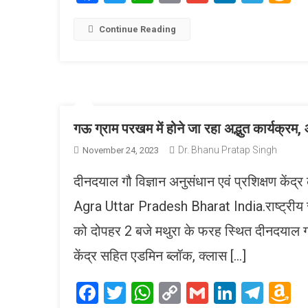
Link
W
L
Continue Reading
गऊ ग्राम परखम में होने जा रहा अद्भुत कार्यक्
Dr. Bhanu Pratap Singh
November 24, 2023
दीनदयाल गौ विज्ञान अनुसंधान एवं प्रशिक्षण केंद
Agra Uttar Pradesh Bharat India.राष्ट्रीय
को दोपहर 2 बजे मथुरा के फरह स्थित दीनदयाल गऊ 
केंद्र सहित एडमिन ब्लॉक, क्लास […]
Facebook
Twitter
WhatsApp
Copy
Gmail
LinkedI
Tele
A