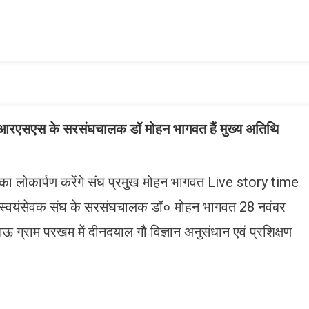
ish
ist
रम, आरएसएस के सरसंघचालक डॉ मोहन भागवत हैं मुख्य अतिथि
्र का लोकार्पण करेंगे संघ प्रमुख मोहन भागवत Live story time
 स्वयंसेवक संघ के सरसंघचालक डॉ० मोहन भागवत 28 नवंबर
ग्राम परखम में दीनदयाल गौ विज्ञान अनुसंधान एवं प्रशिक्षण
n
gram
mazon