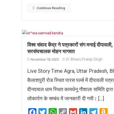
Link
W
L
Continue Reading
विश्व संवाद केंद्र ने पत्रकारों संग मनाई दीपा
सरसंघचालक मोहन भागवत
Dr. Bhanu Pratap Singh
November 18, 2023
Live Story Time Agra, Uttar Pradesh, Bharat
कैलाशपुरी रोड स्थित पारस पर्ल्स में दीपावली प
दीनदयाल धाम स्थित कामधेनु गौशाला समिति द्वारा नि
लोकार्पण के सम्बंध में जानकारी दी गयी। […]
Facebook
Twitter
WhatsApp
Copy
Gmail
LinkedI
Tele
A