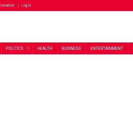
Donation
Log In
POLITICS
HEALTH
BUSINESS
ENTERTAINMENT