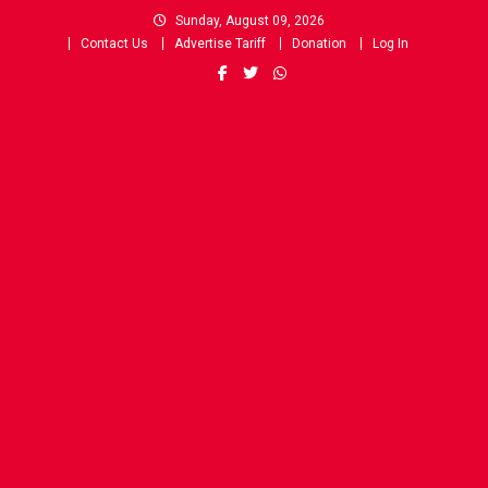
Skip
Sunday, August 09, 2026
to
Contact Us
Advertise Tariff
Donation
Log In
content