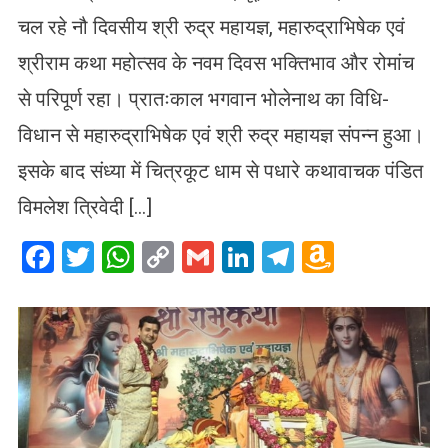
चल रहे नौ दिवसीय श्री रुद्र महायज्ञ, महारुद्राभिषेक एवं
श्रीराम कथा महोत्सव के नवम दिवस भक्तिभाव और रोमांच
से परिपूर्ण रहा। प्रातःकाल भगवान भोलेनाथ का विधि-
विधान से महारुद्राभिषेक एवं श्री रुद्र महायज्ञ संपन्न हुआ।
इसके बाद संध्या में चित्रकूट धाम से पधारे कथावाचक पंडित
विमलेश त्रिवेदी […]
Facebook
Twitter
WhatsApp
Copy
Gmail
LinkedIn
Telegram
Amazo
Link
Wish
List