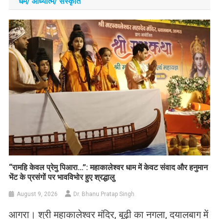
धर्म/ आध्‍यात्‍म/ संस्‍कृति
​“रामहि केवल प्रेमु पिआरा…”: महाकालेश्वर धाम में केवट संवाद और हनुमान
भेंट के प्रसंगों पर भावविभोर हुए श्रद्धालु
August 9, 2026
Dr. Bhanu Pratap Singh
आगरा। श्री महाकालेश्वर मंदिर, बूढ़ी का नगला, दयालबाग में