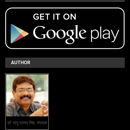
AUTHOR
डॉ. भानु प्रताप सिंह, संपादक