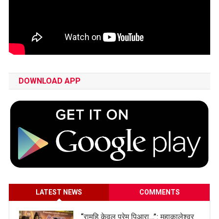
DOWNLOAD APP
LATEST NEWS
COMMENTS
​“रामहि केवल प्रेमु पिआरा…”: महाकालेश्वर