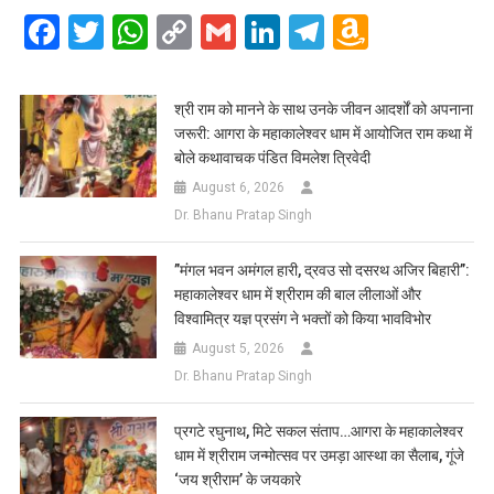
Facebook
Twitter
WhatsApp
Copy
Gmail
LinkedIn
Telegram
Amazo
Link
Wish
List
​श्री राम को मानने के साथ उनके जीवन आदर्शों को अपनाना
जरूरी: आगरा के महाकालेश्वर धाम में आयोजित राम कथा में
बोले कथावाचक पंडित विमलेश त्रिवेदी
August 6, 2026
Dr. Bhanu Pratap Singh
​”मंगल भवन अमंगल हारी, द्रवउ सो दसरथ अजिर बिहारी”:
महाकालेश्वर धाम में श्रीराम की बाल लीलाओं और
विश्वामित्र यज्ञ प्रसंग ने भक्तों को किया भावविभोर
August 5, 2026
Dr. Bhanu Pratap Singh
प्रगटे रघुनाथ, मिटे सकल संताप…आगरा के महाकालेश्वर
धाम में श्रीराम जन्मोत्सव पर उमड़ा आस्था का सैलाब, गूंजे
‘जय श्रीराम’ के जयकारे