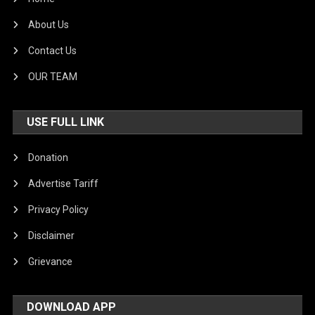
About Us
Contact Us
OUR TEAM
USE FULL LINK
Donation
Advertise Tariff
Privacy Policy
Disclaimer
Grievance
DOWNLOAD APP