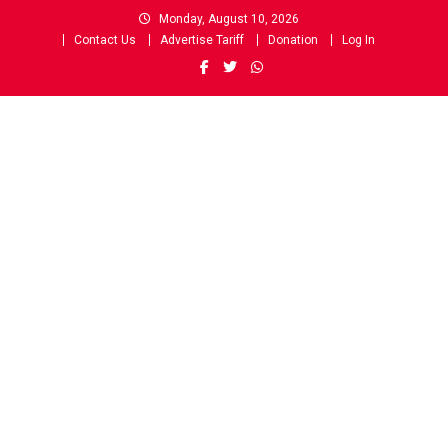
Skip
Monday, August 10, 2026
to
Contact Us
Advertise Tariff
Donation
Log In
content