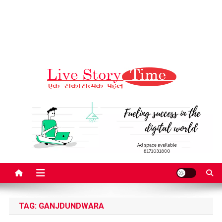
Live Story Time
एक सकारात्मक पहल
TAG:
GANJDUNDWARA