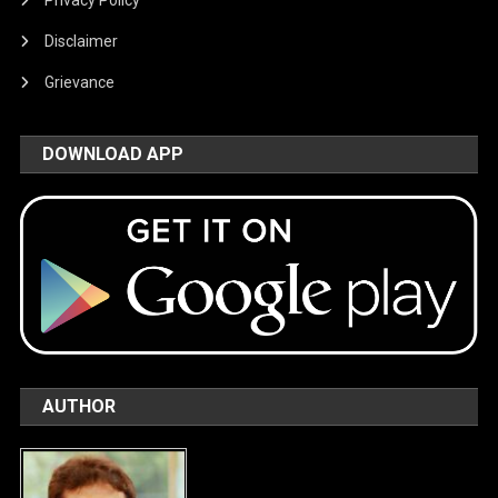
Disclaimer
Grievance
DOWNLOAD APP
AUTHOR