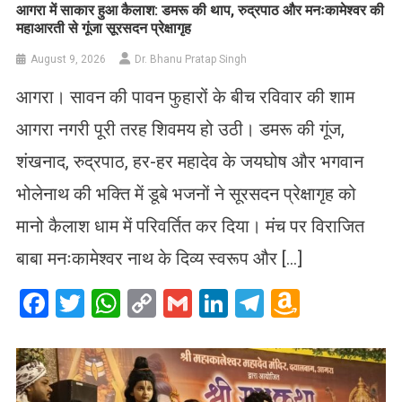
आगरा में साकार हुआ कैलाश: डमरू की थाप, रुद्रपाठ और मनःकामेश्वर की
महाआरती से गूंजा सूरसदन प्रेक्षागृह
August 9, 2026
Dr. Bhanu Pratap Singh
आगरा। सावन की पावन फुहारों के बीच रविवार की शाम
आगरा नगरी पूरी तरह शिवमय हो उठी। डमरू की गूंज,
शंखनाद, रुद्रपाठ, हर-हर महादेव के जयघोष और भगवान
भोलेनाथ की भक्ति में डूबे भजनों ने सूरसदन प्रेक्षागृह को
मानो कैलाश धाम में परिवर्तित कर दिया। मंच पर विराजित
बाबा मनःकामेश्वर नाथ के दिव्य स्वरूप और […]
Facebook
Twitter
WhatsApp
Copy
Gmail
LinkedIn
Telegram
Amazo
Link
Wish
List