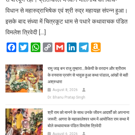
विधान से महारुद्राभिषेक एवं श्री रुद्र महायज्ञ संपन्न हुआ।
इसके बाद संध्या में चित्रकूट धाम से पधारे कथावाचक पंडित
विमलेश त्रिवेदी […]
Facebook
Twitter
WhatsApp
Copy
Gmail
LinkedIn
Telegram
Amazo
Link
Wish
List
रामु जाइ बन राजु तुम्हारा…कैकेयी के वरदान और श्रीराम
के वनवास प्रसंग से भावुक हुआ कथा पांडाल, आंखों से बही
अश्रुधारा
August 8, 2026
Dr. Bhanu Pratap Singh
​श्री राम को मानने के साथ उनके जीवन आदर्शों को अपनाना
जरूरी: आगरा के महाकालेश्वर धाम में आयोजित राम कथा में
बोले कथावाचक पंडित विमलेश त्रिवेदी
August 6, 2026