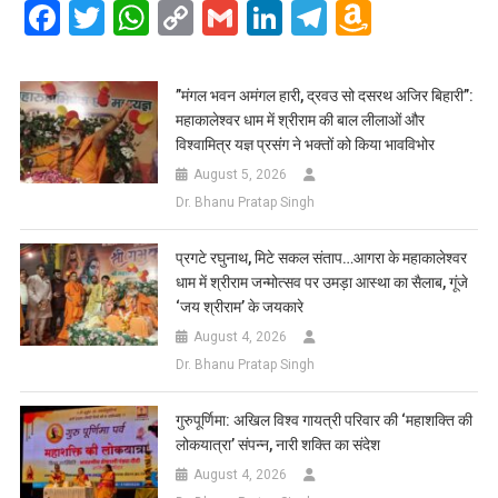
Facebook
Twitter
WhatsApp
Copy
Gmail
LinkedIn
Telegram
Amazo
Link
Wish
List
​”मंगल भवन अमंगल हारी, द्रवउ सो दसरथ अजिर बिहारी”:
महाकालेश्वर धाम में श्रीराम की बाल लीलाओं और
विश्वामित्र यज्ञ प्रसंग ने भक्तों को किया भावविभोर
August 5, 2026
Dr. Bhanu Pratap Singh
प्रगटे रघुनाथ, मिटे सकल संताप…आगरा के महाकालेश्वर
धाम में श्रीराम जन्मोत्सव पर उमड़ा आस्था का सैलाब, गूंजे
‘जय श्रीराम’ के जयकारे
August 4, 2026
Dr. Bhanu Pratap Singh
गुरुपूर्णिमा: अखिल विश्व गायत्री परिवार की ‘महाशक्ति की
लोकयात्रा’ संपन्न, नारी शक्ति का संदेश
August 4, 2026