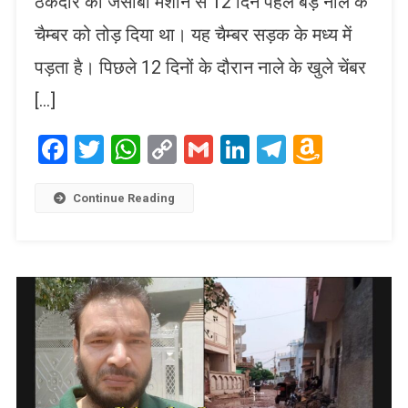
ठेकेदार की जेसीबी मशीन से 12 दिन पहले बड़े नाले के
चैम्बर को तोड़ दिया था। यह चैम्बर सड़क के मध्य में
पड़ता है। पिछले 12 दिनों के दौरान नाले के खुले चेंबर
[…]
Facebook
Twitter
WhatsApp
Copy
Gmail
LinkedIn
Telegram
Amaz
Link
Wish
List
Continue Reading