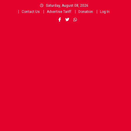
Skip
Saturday, August 08, 2026
to
Contact Us
Advertise Tariff
Donation
Log In
content