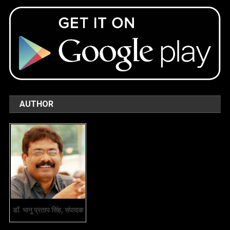
AUTHOR
डॉ. भानु प्रताप सिंह, संपादक