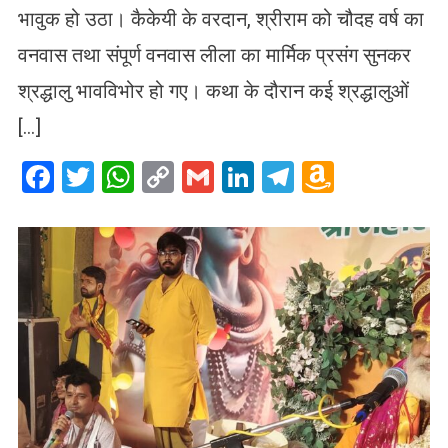
भावुक हो उठा। कैकेयी के वरदान, श्रीराम को चौदह वर्ष का
वनवास तथा संपूर्ण वनवास लीला का मार्मिक प्रसंग सुनकर
श्रद्धालु भावविभोर हो गए। कथा के दौरान कई श्रद्धालुओं
[…]
Facebook
Twitter
WhatsApp
Copy
Gmail
LinkedIn
Telegram
Amazo
Link
Wish
List