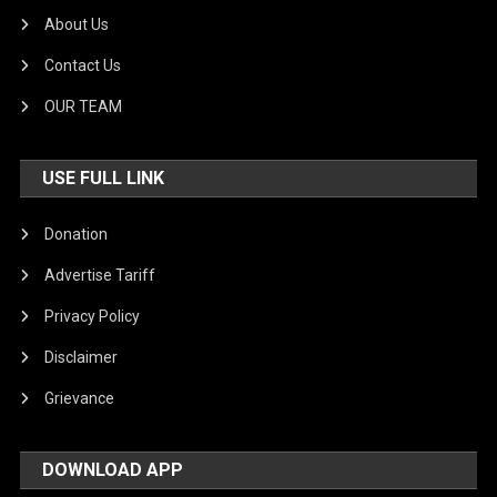
About Us
Contact Us
OUR TEAM
USE FULL LINK
Donation
Advertise Tariff
Privacy Policy
Disclaimer
Grievance
DOWNLOAD APP