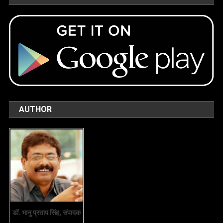
AUTHOR
डॉ. भानु प्रताप सिंह, संपादक