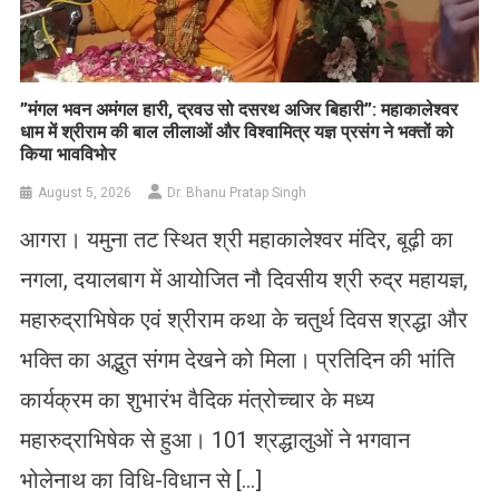
​”मंगल भवन अमंगल हारी, द्रवउ सो दसरथ अजिर बिहारी”: महाकालेश्वर
धाम में श्रीराम की बाल लीलाओं और विश्वामित्र यज्ञ प्रसंग ने भक्तों को
किया भावविभोर
August 5, 2026
Dr. Bhanu Pratap Singh
आगरा। यमुना तट स्थित श्री महाकालेश्वर मंदिर, बूढ़ी का
नगला, दयालबाग में आयोजित नौ दिवसीय श्री रुद्र महायज्ञ,
महारुद्राभिषेक एवं श्रीराम कथा के चतुर्थ दिवस श्रद्धा और
भक्ति का अद्भुत संगम देखने को मिला। प्रतिदिन की भांति
कार्यक्रम का शुभारंभ वैदिक मंत्रोच्चार के मध्य
महारुद्राभिषेक से हुआ। 101 श्रद्धालुओं ने भगवान
भोलेनाथ का विधि-विधान से […]