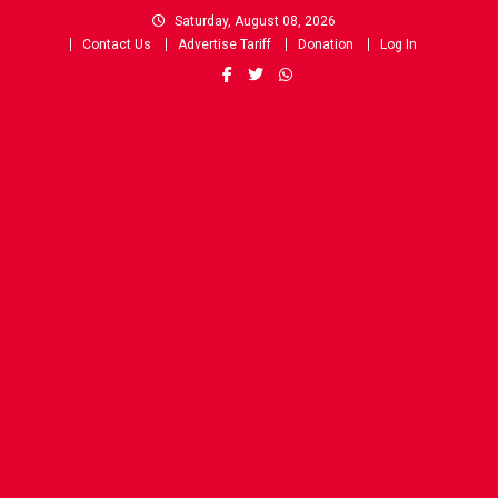
Skip
Saturday, August 08, 2026
to
Contact Us
Advertise Tariff
Donation
Log In
content