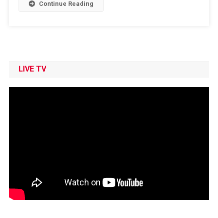
List
Continue Reading
LIVE TV