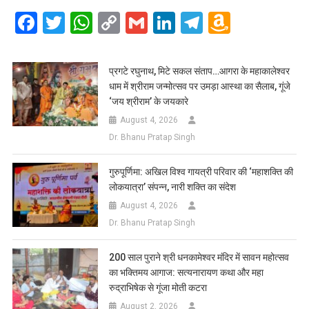
Facebook
Twitter
WhatsApp
Copy
Gmail
LinkedIn
Telegram
Amazo
Link
Wish
List
प्रगटे रघुनाथ, मिटे सकल संताप…आगरा के महाकालेश्वर
धाम में श्रीराम जन्मोत्सव पर उमड़ा आस्था का सैलाब, गूंजे
‘जय श्रीराम’ के जयकारे
August 4, 2026
Dr. Bhanu Pratap Singh
गुरुपूर्णिमा: अखिल विश्व गायत्री परिवार की ‘महाशक्ति की
लोकयात्रा’ संपन्न, नारी शक्ति का संदेश
August 4, 2026
Dr. Bhanu Pratap Singh
200 साल पुराने श्री धनकामेश्वर मंदिर में सावन महोत्सव
का भक्तिमय आगाज: सत्यनारायण कथा और महा
रुद्राभिषेक से गूंजा मोती कटरा
August 2, 2026