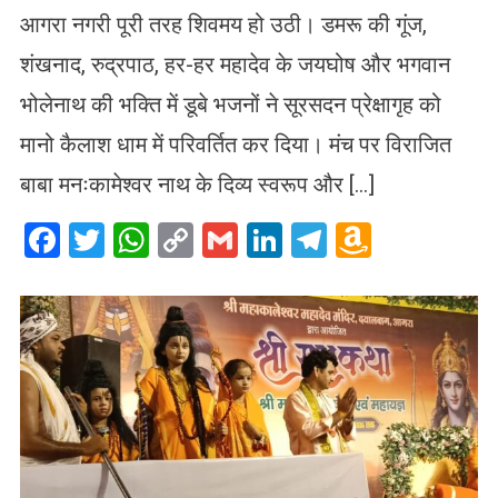
आगरा नगरी पूरी तरह शिवमय हो उठी। डमरू की गूंज,
शंखनाद, रुद्रपाठ, हर-हर महादेव के जयघोष और भगवान
भोलेनाथ की भक्ति में डूबे भजनों ने सूरसदन प्रेक्षागृह को
मानो कैलाश धाम में परिवर्तित कर दिया। मंच पर विराजित
बाबा मनःकामेश्वर नाथ के दिव्य स्वरूप और […]
Facebook
Twitter
WhatsApp
Copy
Gmail
LinkedIn
Telegram
Amazo
Link
Wish
List