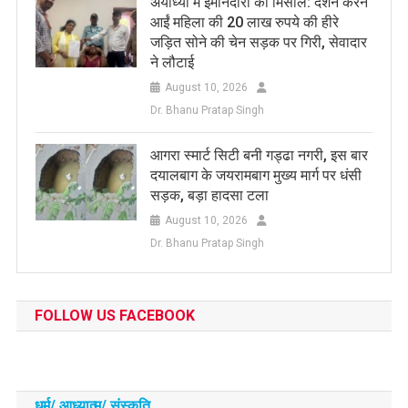
अयोध्या में ईमानदारी की मिसाल: दर्शन करने
आईं महिला की 20 लाख रुपये की हीरे
जड़ित सोने की चेन सड़क पर गिरी, सेवादार
ने लौटाई
August 10, 2026
Dr. Bhanu Pratap Singh
आगरा स्मार्ट सिटी बनी गड्ढा नगरी, इस बार
दयालबाग के जयरामबाग मुख्य मार्ग पर धंसी
सड़क, बड़ा हादसा टला
August 10, 2026
Dr. Bhanu Pratap Singh
FOLLOW US FACEBOOK
धर्म/ आध्‍यात्‍म/ संस्‍कृति