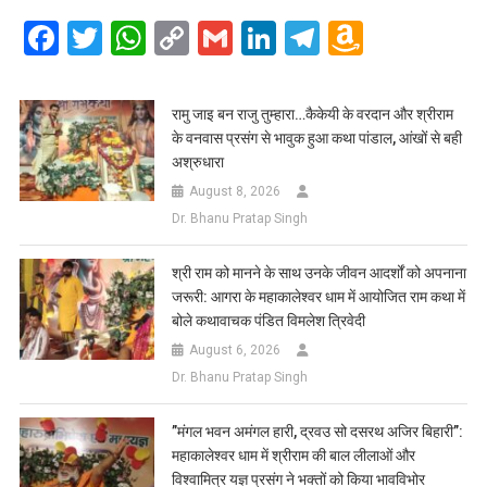
Facebook
Twitter
WhatsApp
Copy
Gmail
LinkedIn
Telegram
Amazo
Link
Wish
List
रामु जाइ बन राजु तुम्हारा…कैकेयी के वरदान और श्रीराम
के वनवास प्रसंग से भावुक हुआ कथा पांडाल, आंखों से बही
अश्रुधारा
August 8, 2026
Dr. Bhanu Pratap Singh
​श्री राम को मानने के साथ उनके जीवन आदर्शों को अपनाना
जरूरी: आगरा के महाकालेश्वर धाम में आयोजित राम कथा में
बोले कथावाचक पंडित विमलेश त्रिवेदी
August 6, 2026
Dr. Bhanu Pratap Singh
​”मंगल भवन अमंगल हारी, द्रवउ सो दसरथ अजिर बिहारी”:
महाकालेश्वर धाम में श्रीराम की बाल लीलाओं और
विश्वामित्र यज्ञ प्रसंग ने भक्तों को किया भावविभोर