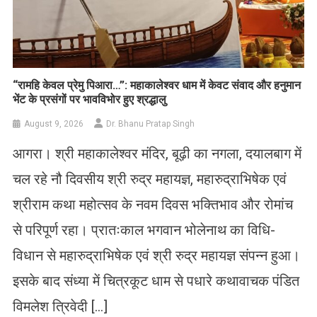
​“रामहि केवल प्रेमु पिआरा…”: महाकालेश्वर धाम में केवट संवाद और हनुमान
भेंट के प्रसंगों पर भावविभोर हुए श्रद्धालु
August 9, 2026
Dr. Bhanu Pratap Singh
आगरा। श्री महाकालेश्वर मंदिर, बूढ़ी का नगला, दयालबाग में
चल रहे नौ दिवसीय श्री रुद्र महायज्ञ, महारुद्राभिषेक एवं
श्रीराम कथा महोत्सव के नवम दिवस भक्तिभाव और रोमांच
से परिपूर्ण रहा। प्रातःकाल भगवान भोलेनाथ का विधि-
विधान से महारुद्राभिषेक एवं श्री रुद्र महायज्ञ संपन्न हुआ।
इसके बाद संध्या में चित्रकूट धाम से पधारे कथावाचक पंडित
विमलेश त्रिवेदी […]