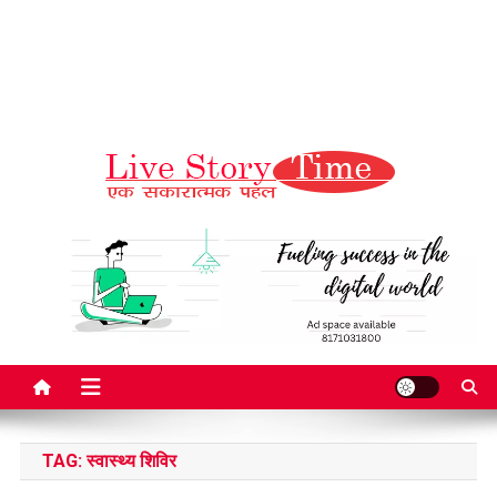
Live Story Time
एक सकारात्मक पहल
TAG:
स्वास्थ्य शिविर