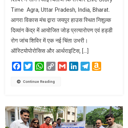
Time Agra, Uttar Pradesh, India, Bharat.
आगरा विकास मंच द्वारा जयपुर हाउस स्थित निशुल्क
दिव्यांग केंद्र में आयोजित जोड़ प्रत्यारोपण एवं हड्डी
रोग जांच शिविर में एक नई चिंता उभरी।
ऑस्टियोपोरोसिस और आर्थराइटिस, […]
Facebook
Twitter
WhatsApp
Copy
Gmail
LinkedIn
Telegram
Amaz
Link
Wish
List
Continue Reading