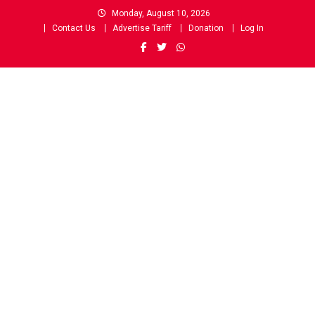
Skip
Monday, August 10, 2026
to
Contact Us
Advertise Tariff
Donation
Log In
content