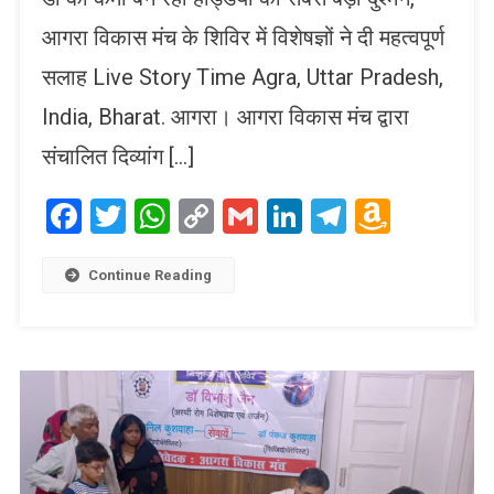
आगरा विकास मंच के शिविर में विशेषज्ञों ने दी महत्वपूर्ण
सलाह Live Story Time Agra, Uttar Pradesh,
India, Bharat. आगरा। आगरा विकास मंच द्वारा
संचालित दिव्यांग […]
Facebook
Twitter
WhatsApp
Copy
Gmail
LinkedIn
Telegram
Amaz
Link
Wish
List
Continue Reading