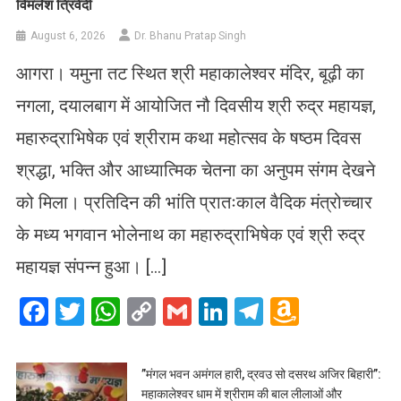
विमलेश त्रिवेदी
August 6, 2026
Dr. Bhanu Pratap Singh
आगरा। यमुना तट स्थित श्री महाकालेश्वर मंदिर, बूढ़ी का
नगला, दयालबाग में आयोजित नौ दिवसीय श्री रुद्र महायज्ञ,
महारुद्राभिषेक एवं श्रीराम कथा महोत्सव के षष्ठम दिवस
श्रद्धा, भक्ति और आध्यात्मिक चेतना का अनुपम संगम देखने
को मिला। प्रतिदिन की भांति प्रातःकाल वैदिक मंत्रोच्चार
के मध्य भगवान भोलेनाथ का महारुद्राभिषेक एवं श्री रुद्र
महायज्ञ संपन्न हुआ। […]
Facebook
Twitter
WhatsApp
Copy
Gmail
LinkedIn
Telegram
Amazo
Link
Wish
List
​”मंगल भवन अमंगल हारी, द्रवउ सो दसरथ अजिर बिहारी”:
महाकालेश्वर धाम में श्रीराम की बाल लीलाओं और