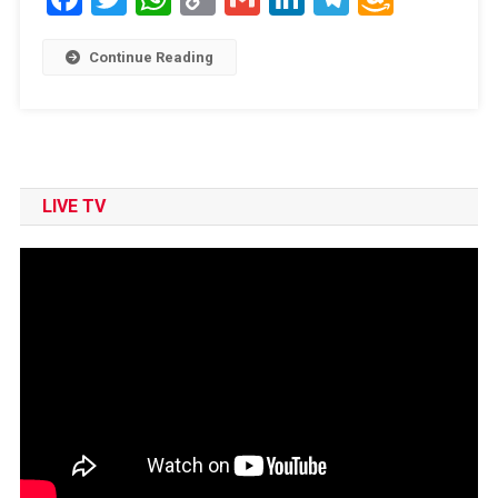
Link
Wish
List
Continue Reading
LIVE TV