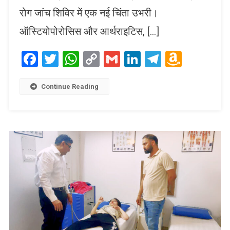
रोग जांच शिविर में एक नई चिंता उभरी।
ऑस्टियोपोरोसिस और आर्थराइटिस, […]
Facebook
Twitter
WhatsApp
Copy
Gmail
LinkedIn
Telegram
Amaz
Link
Wish
List
Continue Reading