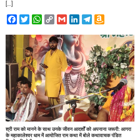
[…]
Facebook
Twitter
WhatsApp
Copy
Gmail
LinkedIn
Telegram
Amazo
Link
Wish
List
​श्री राम को मानने के साथ उनके जीवन आदर्शों को अपनाना जरूरी: आगरा
के महाकालेश्वर धाम में आयोजित राम कथा में बोले कथावाचक पंडित