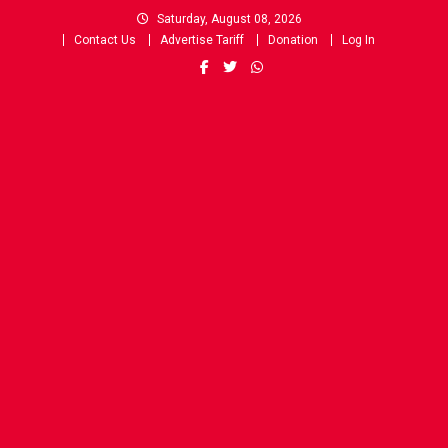
Skip
Saturday, August 08, 2026
to
Contact Us
Advertise Tariff
Donation
Log In
content