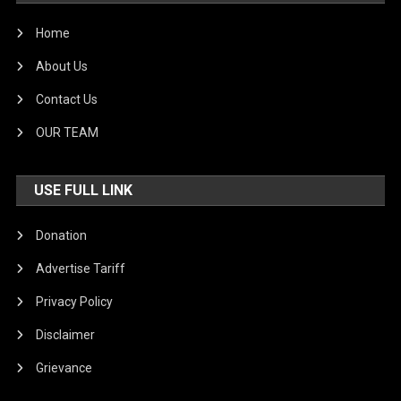
Home
About Us
Contact Us
OUR TEAM
USE FULL LINK
Donation
Advertise Tariff
Privacy Policy
Disclaimer
Grievance