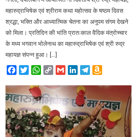
महारुद्राभिषेक एवं श्रीराम कथा महोत्सव के षष्ठम दिवस
श्रद्धा, भक्ति और आध्यात्मिक चेतना का अनुपम संगम देखने
को मिला। प्रतिदिन की भांति प्रातःकाल वैदिक मंत्रोच्चार
के मध्य भगवान भोलेनाथ का महारुद्राभिषेक एवं श्री रुद्र
महायज्ञ संपन्न हुआ। […]
Facebook
Twitter
WhatsApp
Copy
Gmail
LinkedIn
Telegram
Amazo
Link
Wish
List