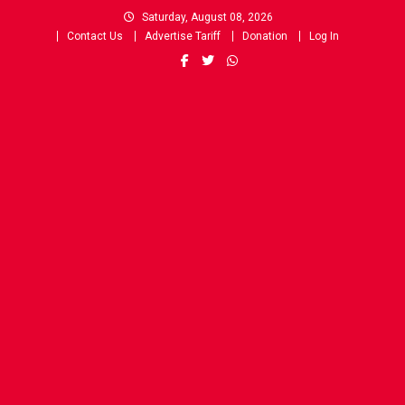
Skip
Saturday, August 08, 2026
to
Contact Us
Advertise Tariff
Donation
Log In
content