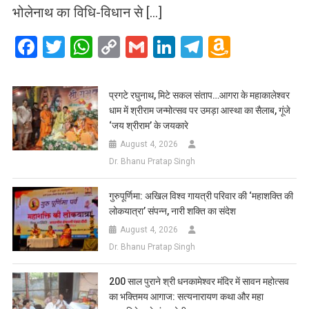
भोलेनाथ का विधि-विधान से […]
Facebook
Twitter
WhatsApp
Copy
Gmail
LinkedIn
Telegram
Amazo
Link
Wish
List
प्रगटे रघुनाथ, मिटे सकल संताप…आगरा के महाकालेश्वर
धाम में श्रीराम जन्मोत्सव पर उमड़ा आस्था का सैलाब, गूंजे
‘जय श्रीराम’ के जयकारे
August 4, 2026
Dr. Bhanu Pratap Singh
गुरुपूर्णिमा: अखिल विश्व गायत्री परिवार की ‘महाशक्ति की
लोकयात्रा’ संपन्न, नारी शक्ति का संदेश
August 4, 2026
Dr. Bhanu Pratap Singh
200 साल पुराने श्री धनकामेश्वर मंदिर में सावन महोत्सव
का भक्तिमय आगाज: सत्यनारायण कथा और महा