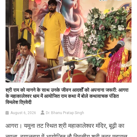
​श्री राम को मानने के साथ उनके जीवन आदर्शों को अपनाना जरूरी: आगरा
के महाकालेश्वर धाम में आयोजित राम कथा में बोले कथावाचक पंडित
विमलेश त्रिवेदी
August 6, 2026
Dr. Bhanu Pratap Singh
आगरा। यमुना तट स्थित श्री महाकालेश्वर मंदिर, बूढ़ी का
नगला, दयालबाग में आयोजित नौ दिवसीय श्री रुद्र महायज्ञ,