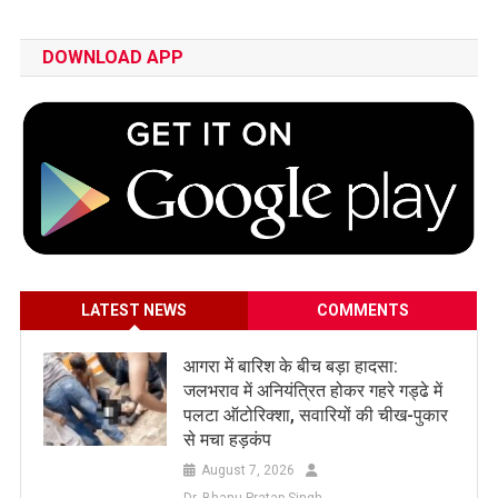
DOWNLOAD APP
LATEST NEWS
COMMENTS
आगरा में बारिश के बीच बड़ा हादसा:
जलभराव में अनियंत्रित होकर गहरे गड्ढे में
पलटा ऑटोरिक्शा, सवारियों की चीख-पुकार
से मचा हड़कंप
August 7, 2026