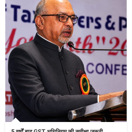
5 वर्षों बाद GST अधिनियम की समीक्षा जरूरी