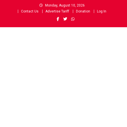
Skip
Monday, August 10, 2026
to
Contact Us
Advertise Tariff
Donation
Log In
content