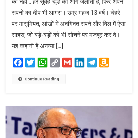
को नहीं… हर सुबह चूल्हे की आग जलाती है, फिर अपने
सपनों का दीप भी आगरा। उम्र महज 13 वर्ष। चेहरे
पर मासूमियत, आंखों में अनगिनत सपने और दिल में ऐसा
साहस, जो बड़े-बड़ों को भी सोचने पर मजबूर कर दे।
यह कहानी है अनन्या […]
Facebook
Twitter
WhatsApp
Copy
Gmail
LinkedIn
Telegram
Amaz
Link
Wish
List
Continue Reading