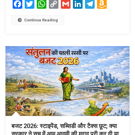
Facebook
Twitter
WhatsApp
Copy
Gmail
LinkedIn
Telegram
Amaz
Link
Wish
List
Continue Reading
बजट 2026: स्टाइपेंड, सब्सिडी और टैक्स छूट; क्या
सरकार ने सच में आम आदमी की मुराद पूरी कर दी या