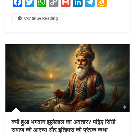
Facebook
Twitter
WhatsApp
Copy
Gmail
LinkedIn
Telegram
Amaz
Link
Wish
List
Continue Reading
क्यों हुआ भगवान झूलेलाल का अवतार? पढ़िए सिंधी
समाज की आस्था और इतिहास की प्रेरक कथा