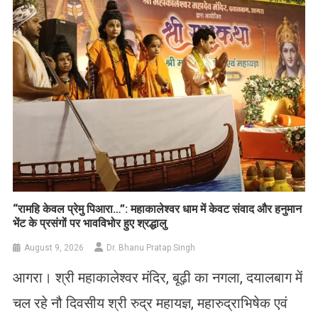
List
​“रामहि केवल प्रेमु पिआरा…”: महाकालेश्वर धाम में केवट संवाद और हनुमान
भेंट के प्रसंगों पर भावविभोर हुए श्रद्धालु
August 9, 2026
Dr. Bhanu Pratap Singh
आगरा। श्री महाकालेश्वर मंदिर, बूढ़ी का नगला, दयालबाग में
चल रहे नौ दिवसीय श्री रुद्र महायज्ञ, महारुद्राभिषेक एवं