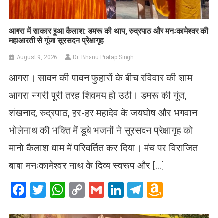
आगरा में साकार हुआ कैलाश: डमरू की थाप, रुद्रपाठ और मनःकामेश्वर की
महाआरती से गूंजा सूरसदन प्रेक्षागृह
August 9, 2026
Dr. Bhanu Pratap Singh
आगरा। सावन की पावन फुहारों के बीच रविवार की शाम
आगरा नगरी पूरी तरह शिवमय हो उठी। डमरू की गूंज,
शंखनाद, रुद्रपाठ, हर-हर महादेव के जयघोष और भगवान
भोलेनाथ की भक्ति में डूबे भजनों ने सूरसदन प्रेक्षागृह को
मानो कैलाश धाम में परिवर्तित कर दिया। मंच पर विराजित
बाबा मनःकामेश्वर नाथ के दिव्य स्वरूप और […]
Facebook
Twitter
WhatsApp
Copy
Gmail
LinkedIn
Telegram
Amazo
Link
Wish