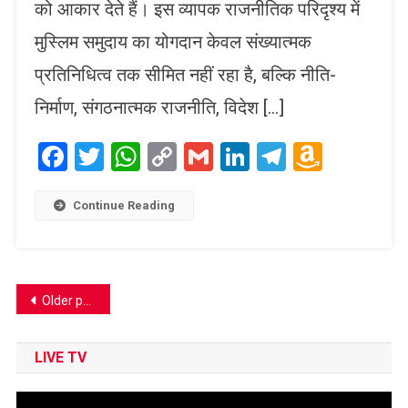
को आकार देते हैं। इस व्यापक राजनीतिक परिदृश्य में
मुस्लिम समुदाय का योगदान केवल संख्यात्मक
प्रतिनिधित्व तक सीमित नहीं रहा है, बल्कि नीति-
निर्माण, संगठनात्मक राजनीति, विदेश […]
Facebook
Twitter
WhatsApp
Copy
Gmail
LinkedIn
Telegram
Amaz
Link
Wish
List
Continue Reading
Posts
Older posts
navigation
LIVE TV