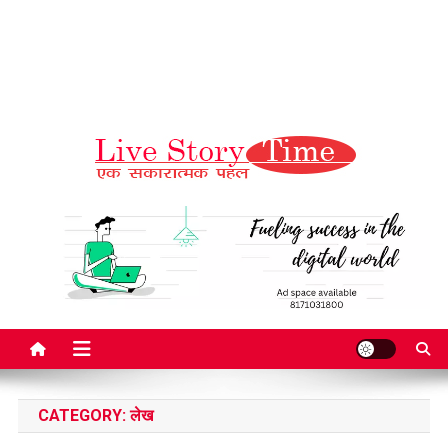
Live Story Time
एक सकारात्मक पहल
CATEGORY:
लेख