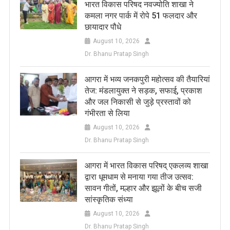
भारत विकास परिषद नवज्योति शाखा ने
कमला नगर पार्क में रोपे 51 फलदार और
छायादार पौधे
August 10, 2026
Dr. Bhanu Pratap Singh
आगरा में भव्य जनकपुरी महोत्सव की तैयारियां
तेज: मंडलायुक्त ने सड़क, सफाई, प्रकाश
और जल निकासी से जुड़े प्रस्तावों को
गंभीरता से लिया
August 10, 2026
Dr. Bhanu Pratap Singh
आगरा में भारत विकास परिषद् एकलव्य शाखा
द्वारा धूमधाम से मनाया गया तीज उत्सव:
सावन गीतों, मल्हार और झूलों के बीच सजी
सांस्कृतिक संध्या
August 10, 2026
Dr. Bhanu Pratap Singh