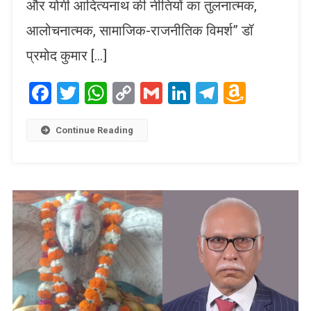
और योगी आदित्यनाथ की नीतियों का तुलनात्मक,
आलोचनात्मक, सामाजिक-राजनीतिक विमर्श” डॉ
प्रमोद कुमार […]
Facebook
Twitter
WhatsApp
Copy
Gmail
LinkedIn
Telegram
Amaz
Link
Wish
List
Continue Reading