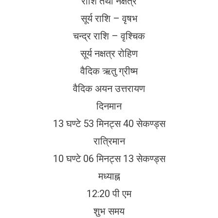
राशि तथा नक्षत्र
सूर्य राशि – वृषभ
चन्द्र राशि – वृश्चिक
सूर्य नक्षत्र रोहिण
वैदिक ऋतु ग्रीष्म
वैदिक अयन उत्तरायण
दिनमान
13 घण्टे 53 मिनट्स 40 सेकण्ड्स
रात्रिमान
10 घण्टे 06 मिनट्स 13 सेकण्ड्स
मध्याह्न
12:20 पी एम
शुभ समय