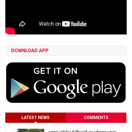
DOWNLOAD APP
LATEST NEWS
COMMENTS