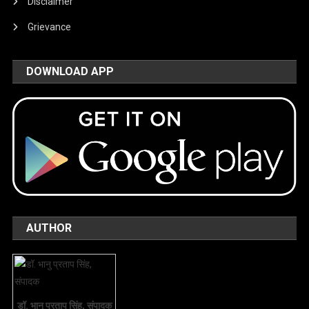
Disclaimer
Grievance
DOWNLOAD APP
AUTHOR
डॉ. भानु प्रताप सिंह, संपादक