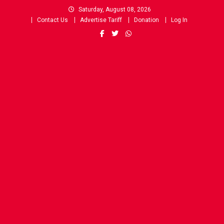
Skip
Saturday, August 08, 2026
to
Contact Us
Advertise Tariff
Donation
Log In
content