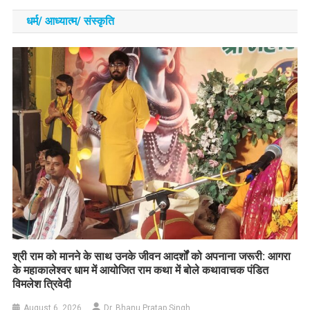
धर्म/ आध्‍यात्‍म/ संस्‍कृति
​श्री राम को मानने के साथ उनके जीवन आदर्शों को अपनाना जरूरी: आगरा
के महाकालेश्वर धाम में आयोजित राम कथा में बोले कथावाचक पंडित
विमलेश त्रिवेदी
August 6, 2026
Dr. Bhanu Pratap Singh