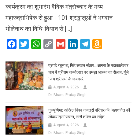
कार्यक्रम का शुभारंभ वैदिक मंत्रोच्चार के मध्य
महारुद्राभिषेक से हुआ। 101 श्रद्धालुओं ने भगवान
भोलेनाथ का विधि-विधान से […]
Facebook
Twitter
WhatsApp
Copy
Gmail
LinkedIn
Telegram
Amazo
Link
Wish
List
प्रगटे रघुनाथ, मिटे सकल संताप…आगरा के महाकालेश्वर
धाम में श्रीराम जन्मोत्सव पर उमड़ा आस्था का सैलाब, गूंजे
‘जय श्रीराम’ के जयकारे
August 4, 2026
Dr. Bhanu Pratap Singh
गुरुपूर्णिमा: अखिल विश्व गायत्री परिवार की ‘महाशक्ति की
लोकयात्रा’ संपन्न, नारी शक्ति का संदेश
August 4, 2026
Dr. Bhanu Pratap Singh