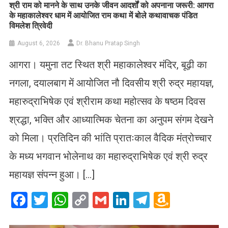
​श्री राम को मानने के साथ उनके जीवन आदर्शों को अपनाना जरूरी: आगरा
के महाकालेश्वर धाम में आयोजित राम कथा में बोले कथावाचक पंडित
विमलेश त्रिवेदी
August 6, 2026
Dr. Bhanu Pratap Singh
आगरा। यमुना तट स्थित श्री महाकालेश्वर मंदिर, बूढ़ी का
नगला, दयालबाग में आयोजित नौ दिवसीय श्री रुद्र महायज्ञ,
महारुद्राभिषेक एवं श्रीराम कथा महोत्सव के षष्ठम दिवस
श्रद्धा, भक्ति और आध्यात्मिक चेतना का अनुपम संगम देखने
को मिला। प्रतिदिन की भांति प्रातःकाल वैदिक मंत्रोच्चार
के मध्य भगवान भोलेनाथ का महारुद्राभिषेक एवं श्री रुद्र
महायज्ञ संपन्न हुआ। […]
Facebook
Twitter
WhatsApp
Copy
Gmail
LinkedIn
Telegram
Amazo
Link
Wish