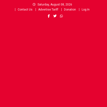
Skip
Saturday, August 08, 2026
to
Contact Us
Advertise Tariff
Donation
Log In
content