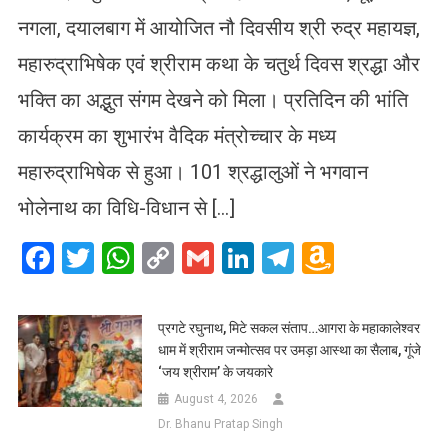
नगला, दयालबाग में आयोजित नौ दिवसीय श्री रुद्र महायज्ञ,
महारुद्राभिषेक एवं श्रीराम कथा के चतुर्थ दिवस श्रद्धा और
भक्ति का अद्भुत संगम देखने को मिला। प्रतिदिन की भांति
कार्यक्रम का शुभारंभ वैदिक मंत्रोच्चार के मध्य
महारुद्राभिषेक से हुआ। 101 श्रद्धालुओं ने भगवान
भोलेनाथ का विधि-विधान से […]
Facebook
Twitter
WhatsApp
Copy
Gmail
LinkedIn
Telegram
Amazo
Link
Wish
List
प्रगटे रघुनाथ, मिटे सकल संताप…आगरा के महाकालेश्वर
धाम में श्रीराम जन्मोत्सव पर उमड़ा आस्था का सैलाब, गूंजे
‘जय श्रीराम’ के जयकारे
August 4, 2026
Dr. Bhanu Pratap Singh