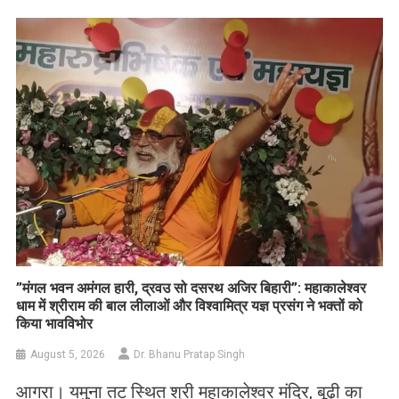
Link
Wish
List
​”मंगल भवन अमंगल हारी, द्रवउ सो दसरथ अजिर बिहारी”: महाकालेश्वर
धाम में श्रीराम की बाल लीलाओं और विश्वामित्र यज्ञ प्रसंग ने भक्तों को
किया भावविभोर
August 5, 2026
Dr. Bhanu Pratap Singh
आगरा। यमुना तट स्थित श्री महाकालेश्वर मंदिर, बूढ़ी का