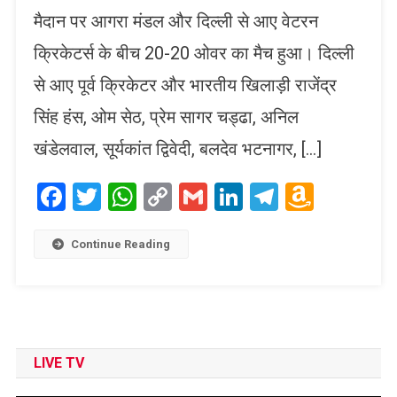
मैदान पर आगरा मंडल और दिल्ली से आए वेटरन
क्रिकेटर्स के बीच 20-20 ओवर का मैच हुआ। दिल्ली
से आए पूर्व क्रिकेटर और भारतीय खिलाड़ी राजेंद्र
सिंह हंस, ओम सेठ, प्रेम सागर चड्ढा, अनिल
खंडेलवाल, सूर्यकांत द्विवेदी, बलदेव भटनागर, […]
Facebook
Twitter
WhatsApp
Copy
Gmail
LinkedIn
Telegram
Amaz
Link
Wish
List
Continue Reading
LIVE TV