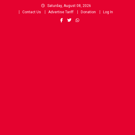
Skip
Saturday, August 08, 2026
to
Contact Us
Advertise Tariff
Donation
Log In
content