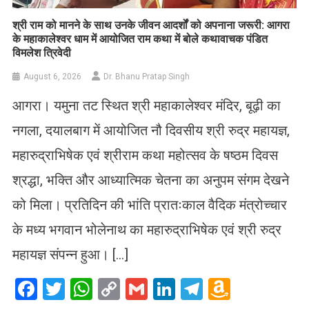
​श्री राम को मानने के साथ उनके जीवन आदर्शों को अपनाना जरूरी: आगरा
के महाकालेश्वर धाम में आयोजित राम कथा में बोले कथावाचक पंडित
विमलेश त्रिवेदी
August 6, 2026
Dr. Bhanu Pratap Singh
आगरा। यमुना तट स्थित श्री महाकालेश्वर मंदिर, बूढ़ी का
नगला, दयालबाग में आयोजित नौ दिवसीय श्री रुद्र महायज्ञ,
महारुद्राभिषेक एवं श्रीराम कथा महोत्सव के षष्ठम दिवस
श्रद्धा, भक्ति और आध्यात्मिक चेतना का अनुपम संगम देखने
को मिला। प्रतिदिन की भांति प्रातःकाल वैदिक मंत्रोच्चार
के मध्य भगवान भोलेनाथ का महारुद्राभिषेक एवं श्री रुद्र
महायज्ञ संपन्न हुआ। […]
Facebook
Twitter
WhatsApp
Copy
Gmail
LinkedIn
Telegram
Amazo