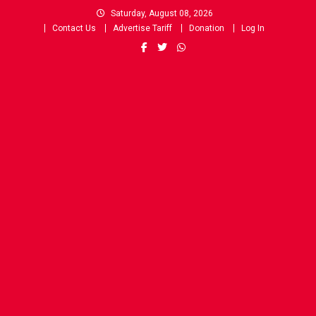
Skip
Saturday, August 08, 2026
to
Contact Us
Advertise Tariff
Donation
Log In
content