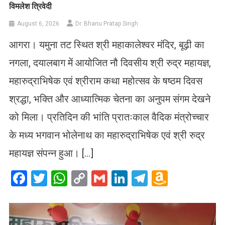
विमलेश त्रिवेदी
August 6, 2026
Dr. Bhanu Pratap Singh
आगरा। यमुना तट स्थित श्री महाकालेश्वर मंदिर, बूढ़ी का
नगला, दयालबाग में आयोजित नौ दिवसीय श्री रुद्र महायज्ञ,
महारुद्राभिषेक एवं श्रीराम कथा महोत्सव के षष्ठम दिवस
श्रद्धा, भक्ति और आध्यात्मिक चेतना का अनुपम संगम देखने
को मिला। प्रतिदिन की भांति प्रातःकाल वैदिक मंत्रोच्चार
के मध्य भगवान भोलेनाथ का महारुद्राभिषेक एवं श्री रुद्र
महायज्ञ संपन्न हुआ। […]
Facebook
Twitter
WhatsApp
Copy
Gmail
LinkedIn
Telegram
Amazo
Link
Wish
List