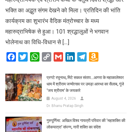
भक्ति का अद्भुत संगम देखने को मिला। प्रतिदिन की भांति
कार्यक्रम का शुभारंभ वैदिक मंत्रोच्चार के मध्य
महारुद्राभिषेक से हुआ। 101 श्रद्धालुओं ने भगवान
भोलेनाथ का विधि-विधान से […]
Facebook
Twitter
WhatsApp
Copy
Gmail
LinkedIn
Telegram
Amazo
Link
Wish
List
प्रगटे रघुनाथ, मिटे सकल संताप…आगरा के महाकालेश्वर
धाम में श्रीराम जन्मोत्सव पर उमड़ा आस्था का सैलाब, गूंजे
‘जय श्रीराम’ के जयकारे
August 4, 2026
Dr. Bhanu Pratap Singh
गुरुपूर्णिमा: अखिल विश्व गायत्री परिवार की ‘महाशक्ति की
लोकयात्रा’ संपन्न, नारी शक्ति का संदेश