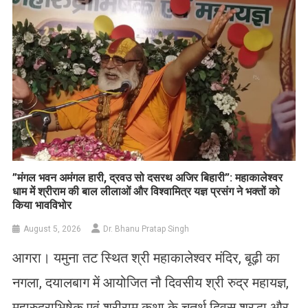
​”मंगल भवन अमंगल हारी, द्रवउ सो दसरथ अजिर बिहारी”: महाकालेश्वर
धाम में श्रीराम की बाल लीलाओं और विश्वामित्र यज्ञ प्रसंग ने भक्तों को
किया भावविभोर
August 5, 2026
Dr. Bhanu Pratap Singh
आगरा। यमुना तट स्थित श्री महाकालेश्वर मंदिर, बूढ़ी का
नगला, दयालबाग में आयोजित नौ दिवसीय श्री रुद्र महायज्ञ,
महारुद्राभिषेक एवं श्रीराम कथा के चतुर्थ दिवस श्रद्धा और