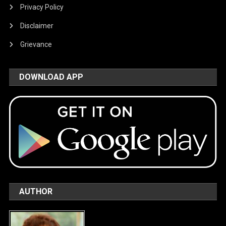
Privacy Policy
Disclaimer
Grievance
DOWNLOAD APP
AUTHOR