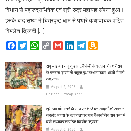
विधान से महारुद्राभिषेक एवं श्री रुद्र महायज्ञ संपन्न हुआ।
इसके बाद संध्या में चित्रकूट धाम से पधारे कथावाचक पंडित
विमलेश त्रिवेदी […]
Facebook
Twitter
WhatsApp
Copy
Gmail
LinkedIn
Telegram
Amazo
Link
Wish
List
रामु जाइ बन राजु तुम्हारा…कैकेयी के वरदान और श्रीराम
के वनवास प्रसंग से भावुक हुआ कथा पांडाल, आंखों से बही
अश्रुधारा
August 8, 2026
Dr. Bhanu Pratap Singh
​श्री राम को मानने के साथ उनके जीवन आदर्शों को अपनाना
जरूरी: आगरा के महाकालेश्वर धाम में आयोजित राम कथा में
बोले कथावाचक पंडित विमलेश त्रिवेदी
August 6, 2026