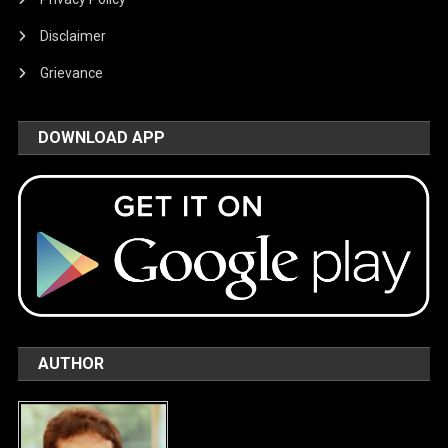
Disclaimer
Grievance
DOWNLOAD APP
AUTHOR