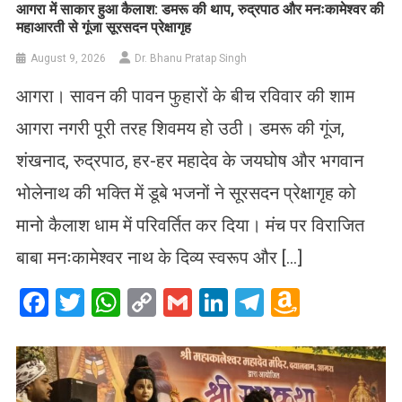
आगरा में साकार हुआ कैलाश: डमरू की थाप, रुद्रपाठ और मनःकामेश्वर की
महाआरती से गूंजा सूरसदन प्रेक्षागृह
August 9, 2026
Dr. Bhanu Pratap Singh
आगरा। सावन की पावन फुहारों के बीच रविवार की शाम
आगरा नगरी पूरी तरह शिवमय हो उठी। डमरू की गूंज,
शंखनाद, रुद्रपाठ, हर-हर महादेव के जयघोष और भगवान
भोलेनाथ की भक्ति में डूबे भजनों ने सूरसदन प्रेक्षागृह को
मानो कैलाश धाम में परिवर्तित कर दिया। मंच पर विराजित
बाबा मनःकामेश्वर नाथ के दिव्य स्वरूप और […]
Facebook
Twitter
WhatsApp
Copy
Gmail
LinkedIn
Telegram
Amazo
Link
Wish
List