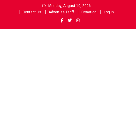
Skip
Monday, August 10, 2026
to
Contact Us
Advertise Tariff
Donation
Log In
content