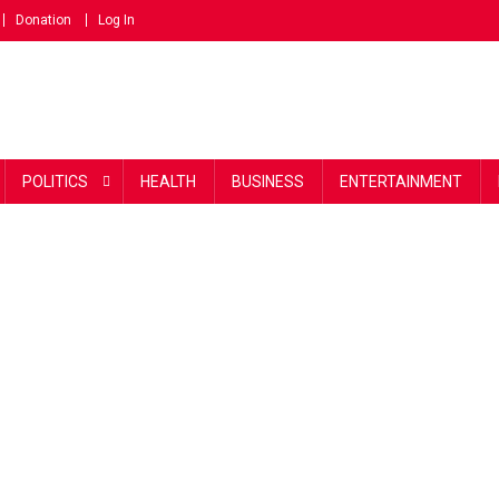
Donation
Log In
POLITICS
HEALTH
BUSINESS
ENTERTAINMENT