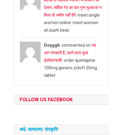
ADA के खिलाफ पंचायत में किसानों का
ऐलान, सर्किल रेट का चार गुना मुआवजा न
मिला तो जमीन नहीं देंगे
: meet single
women online: meet women
at zushi beac
Doyggb
commented on
यह
आग सरकारी है, उठने वाला धुआं
ईकोफ्रंडली!
: order quetiapine
100mg generic zoloft 50mg
tablet
FOLLOW US FACEBOOK
धर्म/ आध्‍यात्‍म/ संस्‍कृति