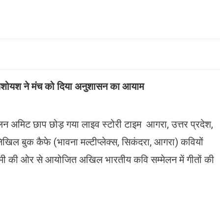
ish
ist
ॉ. यशोयश ने मंच को दिया अनुशासन का आयाम
लन अमिट छाप छोड़ गया लाइव स्टोरी टाइम आगरा, उत्तर प्रदेश,
ल बुक कैफे (भावना मल्टीप्लेक्स, सिकंदरा, आगरा) कवियों
मी की ओर से आयोजित अखिल भारतीय कवि सम्मेलन में गीतों की
n
gram
mazon
ish