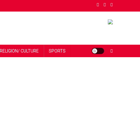
RELIGION/ CULTURE
SPORTS