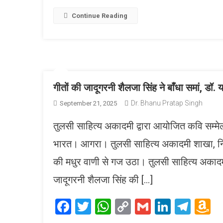
Link
W
L
Continue Reading
गीतों की जादूगरनी शैलजा सिंह ने बाँधा समां, ड
Dr. Bhanu Pratap Singh
September 21, 2025
तुलसी साहित्य अकादमी द्वारा आयोजित कवि सम्मे
भारत। आगरा। तुलसी साहित्य अकादमी शाखा, निखि
की मधुर वाणी से गज उठा। तुलसी साहित्य अकाद
जादूगरनी शैलजा सिंह की […]
Facebook
Twitter
WhatsApp
Copy
Gmail
LinkedI
Tele
A
Link
W