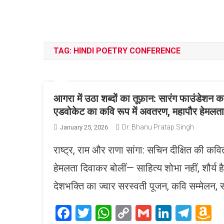
TAG:
HINDI POETRY CONFERENCE
आगरा में उठा शब्दों का तूफ़ान: सारंग फाउंडे
एडवोकेट का कवि रूप में अवतरण, महापौर हेमलता
Dr. Bhanu Pratap Singh
January 25, 2026
राष्ट्र, राम और राणा सांगा: सचिन दीक्षित की कवि
हेमलता दिवाकर बोलीं— साहित्य शोभा नहीं, शौर्य ह
देशभक्ति का ज्वार सरस्वती पूजन, कवि सम्मेलन, 
Facebook
Twitter
WhatsApp
Copy
Gmail
LinkedI
Tele
A