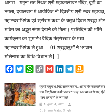
आगरा। यमुना तट स्थित श्री महाकालेश्वर मंदिर, बूढ़ी का
नगला, दयालबाग में आयोजित नौ दिवसीय श्री रुद्र महायज्ञ,
महारुद्राभिषेक एवं श्रीराम कथा के चतुर्थ दिवस श्रद्धा और
भक्ति का अद्भुत संगम देखने को मिला। प्रतिदिन की भांति
कार्यक्रम का शुभारंभ वैदिक मंत्रोच्चार के मध्य
महारुद्राभिषेक से हुआ। 101 श्रद्धालुओं ने भगवान
भोलेनाथ का विधि-विधान से […]
Facebook
Twitter
WhatsApp
Copy
Gmail
LinkedIn
Telegram
Amazo
Link
Wish
List
प्रगटे रघुनाथ, मिटे सकल संताप…आगरा के महाकालेश्वर
धाम में श्रीराम जन्मोत्सव पर उमड़ा आस्था का सैलाब, गूंजे
‘जय श्रीराम’ के जयकारे
August 4, 2026
Dr. Bhanu Pratap Singh