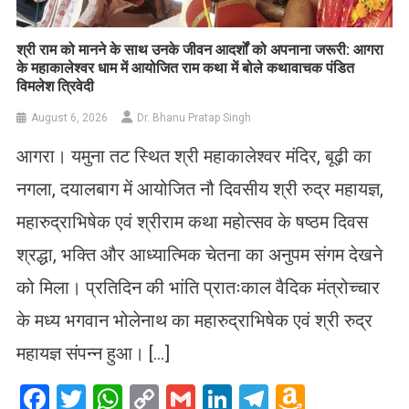
​श्री राम को मानने के साथ उनके जीवन आदर्शों को अपनाना जरूरी: आगरा
के महाकालेश्वर धाम में आयोजित राम कथा में बोले कथावाचक पंडित
विमलेश त्रिवेदी
August 6, 2026
Dr. Bhanu Pratap Singh
आगरा। यमुना तट स्थित श्री महाकालेश्वर मंदिर, बूढ़ी का
नगला, दयालबाग में आयोजित नौ दिवसीय श्री रुद्र महायज्ञ,
महारुद्राभिषेक एवं श्रीराम कथा महोत्सव के षष्ठम दिवस
श्रद्धा, भक्ति और आध्यात्मिक चेतना का अनुपम संगम देखने
को मिला। प्रतिदिन की भांति प्रातःकाल वैदिक मंत्रोच्चार
के मध्य भगवान भोलेनाथ का महारुद्राभिषेक एवं श्री रुद्र
महायज्ञ संपन्न हुआ। […]
Facebook
Twitter
WhatsApp
Copy
Gmail
LinkedIn
Telegram
Amazo