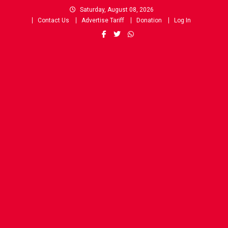
Skip
Saturday, August 08, 2026
to
Contact Us
Advertise Tariff
Donation
Log In
content