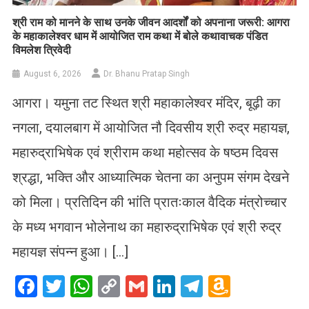
​श्री राम को मानने के साथ उनके जीवन आदर्शों को अपनाना जरूरी: आगरा
के महाकालेश्वर धाम में आयोजित राम कथा में बोले कथावाचक पंडित
विमलेश त्रिवेदी
August 6, 2026
Dr. Bhanu Pratap Singh
आगरा। यमुना तट स्थित श्री महाकालेश्वर मंदिर, बूढ़ी का
नगला, दयालबाग में आयोजित नौ दिवसीय श्री रुद्र महायज्ञ,
महारुद्राभिषेक एवं श्रीराम कथा महोत्सव के षष्ठम दिवस
श्रद्धा, भक्ति और आध्यात्मिक चेतना का अनुपम संगम देखने
को मिला। प्रतिदिन की भांति प्रातःकाल वैदिक मंत्रोच्चार
के मध्य भगवान भोलेनाथ का महारुद्राभिषेक एवं श्री रुद्र
महायज्ञ संपन्न हुआ। […]
Facebook
Twitter
WhatsApp
Copy
Gmail
LinkedIn
Telegram
Amazo
Link
Wish