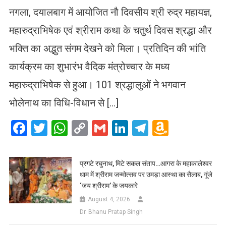
नगला, दयालबाग में आयोजित नौ दिवसीय श्री रुद्र महायज्ञ,
महारुद्राभिषेक एवं श्रीराम कथा के चतुर्थ दिवस श्रद्धा और
भक्ति का अद्भुत संगम देखने को मिला। प्रतिदिन की भांति
कार्यक्रम का शुभारंभ वैदिक मंत्रोच्चार के मध्य
महारुद्राभिषेक से हुआ। 101 श्रद्धालुओं ने भगवान
भोलेनाथ का विधि-विधान से […]
Facebook
Twitter
WhatsApp
Copy
Gmail
LinkedIn
Telegram
Amazo
Link
Wish
List
प्रगटे रघुनाथ, मिटे सकल संताप…आगरा के महाकालेश्वर
धाम में श्रीराम जन्मोत्सव पर उमड़ा आस्था का सैलाब, गूंजे
‘जय श्रीराम’ के जयकारे
August 4, 2026
Dr. Bhanu Pratap Singh