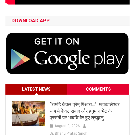
DOWNLOAD APP
LATEST NEWS
COMMENTS
​“रामहि केवल प्रेमु पिआरा…”: महाकालेश्वर
धाम में केवट संवाद और हनुमान भेंट के
प्रसंगों पर भावविभोर हुए श्रद्धालु
August 9, 2026
Dr. Bhanu Pratap Singh