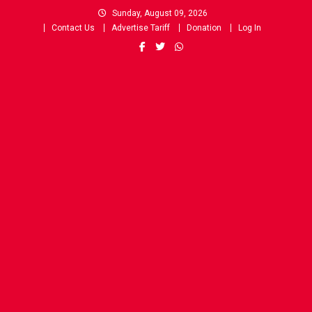
Skip
Sunday, August 09, 2026
to
Contact Us
Advertise Tariff
Donation
Log In
content