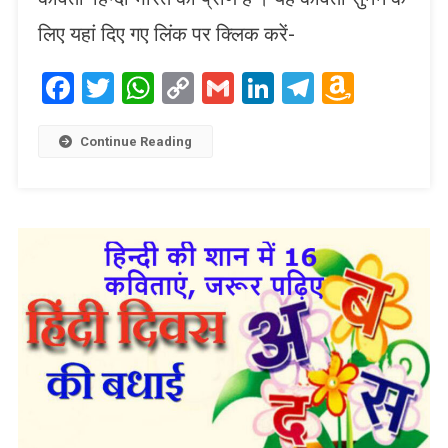
लिए यहां दिए गए लिंक पर क्लिक करें-
Facebook
Twitter
WhatsApp
Copy
Gmail
LinkedIn
Telegram
Amaz
Link
Wish
List
Continue Reading