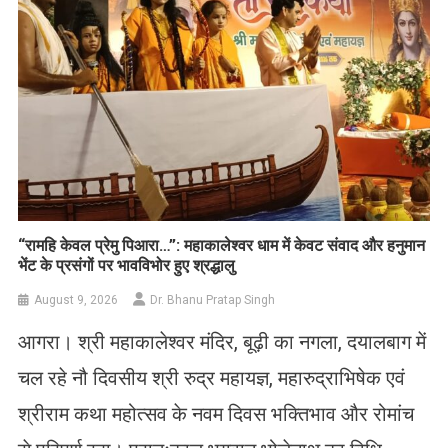
​“रामहि केवल प्रेमु पिआरा…”: महाकालेश्वर धाम में केवट संवाद और हनुमान
भेंट के प्रसंगों पर भावविभोर हुए श्रद्धालु
August 9, 2026
Dr. Bhanu Pratap Singh
आगरा। श्री महाकालेश्वर मंदिर, बूढ़ी का नगला, दयालबाग में
चल रहे नौ दिवसीय श्री रुद्र महायज्ञ, महारुद्राभिषेक एवं
श्रीराम कथा महोत्सव के नवम दिवस भक्तिभाव और रोमांच