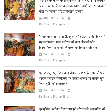
​श्री राम को मानने के साथ उनके जीवन आदर्शों को अपनाना
जरूरी: आगरा के महाकालेश्वर धाम में आयोजित राम कथा में
बोले कथावाचक पंडित विमलेश त्रिवेदी
August 6, 2026
Dr. Bhanu Pratap Singh
​”मंगल भवन अमंगल हारी, द्रवउ सो दसरथ अजिर बिहारी”:
महाकालेश्वर धाम में श्रीराम की बाल लीलाओं और
विश्वामित्र यज्ञ प्रसंग ने भक्तों को किया भावविभोर
August 5, 2026
Dr. Bhanu Pratap Singh
प्रगटे रघुनाथ, मिटे सकल संताप…आगरा के महाकालेश्वर
धाम में श्रीराम जन्मोत्सव पर उमड़ा आस्था का सैलाब, गूंजे
‘जय श्रीराम’ के जयकारे
August 4, 2026
Dr. Bhanu Pratap Singh
गुरुपूर्णिमा: अखिल विश्व गायत्री परिवार की ‘महाशक्ति की