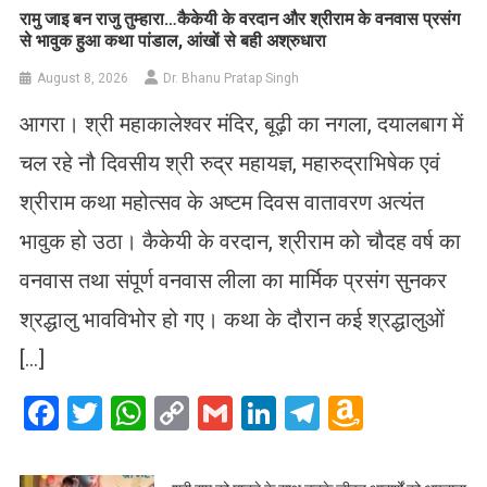
रामु जाइ बन राजु तुम्हारा…कैकेयी के वरदान और श्रीराम के वनवास प्रसंग
से भावुक हुआ कथा पांडाल, आंखों से बही अश्रुधारा
August 8, 2026
Dr. Bhanu Pratap Singh
आगरा। श्री महाकालेश्वर मंदिर, बूढ़ी का नगला, दयालबाग में
चल रहे नौ दिवसीय श्री रुद्र महायज्ञ, महारुद्राभिषेक एवं
श्रीराम कथा महोत्सव के अष्टम दिवस वातावरण अत्यंत
भावुक हो उठा। कैकेयी के वरदान, श्रीराम को चौदह वर्ष का
वनवास तथा संपूर्ण वनवास लीला का मार्मिक प्रसंग सुनकर
श्रद्धालु भावविभोर हो गए। कथा के दौरान कई श्रद्धालुओं
[…]
Facebook
Twitter
WhatsApp
Copy
Gmail
LinkedIn
Telegram
Amazo
Link
Wish
List