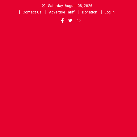
Skip
Saturday, August 08, 2026
to
Contact Us
Advertise Tariff
Donation
Log In
content