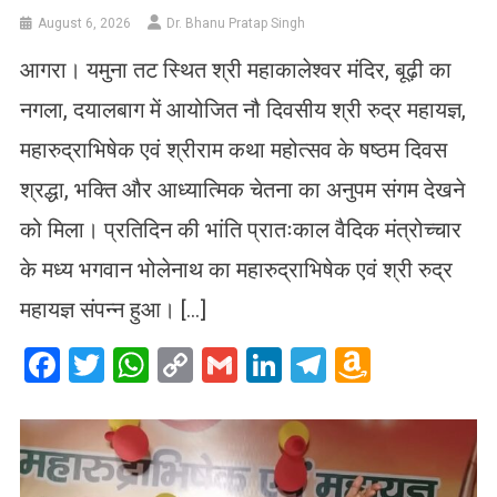
August 6, 2026
Dr. Bhanu Pratap Singh
आगरा। यमुना तट स्थित श्री महाकालेश्वर मंदिर, बूढ़ी का
नगला, दयालबाग में आयोजित नौ दिवसीय श्री रुद्र महायज्ञ,
महारुद्राभिषेक एवं श्रीराम कथा महोत्सव के षष्ठम दिवस
श्रद्धा, भक्ति और आध्यात्मिक चेतना का अनुपम संगम देखने
को मिला। प्रतिदिन की भांति प्रातःकाल वैदिक मंत्रोच्चार
के मध्य भगवान भोलेनाथ का महारुद्राभिषेक एवं श्री रुद्र
महायज्ञ संपन्न हुआ। […]
Facebook
Twitter
WhatsApp
Copy
Gmail
LinkedIn
Telegram
Amazo
Link
Wish
List