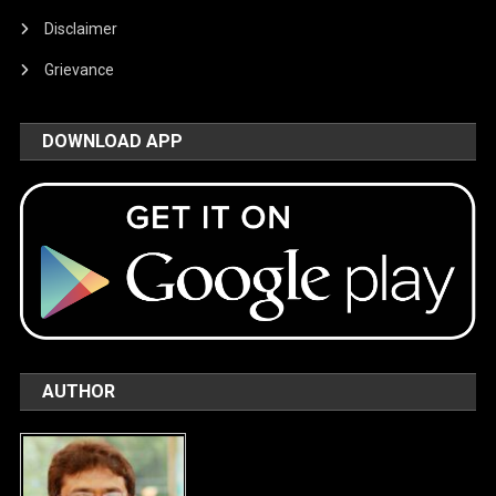
Disclaimer
Grievance
DOWNLOAD APP
AUTHOR