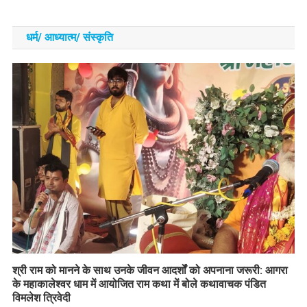
धर्म/ आध्‍यात्‍म/ संस्‍कृति
​श्री राम को मानने के साथ उनके जीवन आदर्शों को अपनाना जरूरी: आगरा
के महाकालेश्वर धाम में आयोजित राम कथा में बोले कथावाचक पंडित
विमलेश त्रिवेदी