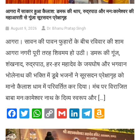
आगरा में साकार हुआ कैलाश: डमरू की थाप, रुद्रपाठ और मनःकामेश्वर की
महाआरती से गूंजा सूरसदन प्रेक्षागृह
August 9, 2026
Dr. Bhanu Pratap Singh
आगरा। सावन की पावन फुहारों के बीच रविवार की शाम
आगरा नगरी पूरी तरह शिवमय हो उठी। डमरू की गूंज,
शंखनाद, रुद्रपाठ, हर-हर महादेव के जयघोष और भगवान
भोलेनाथ की भक्ति में डूबे भजनों ने सूरसदन प्रेक्षागृह को
मानो कैलाश धाम में परिवर्तित कर दिया। मंच पर विराजित
बाबा मनःकामेश्वर नाथ के दिव्य स्वरूप और […]
Facebook
Twitter
WhatsApp
Copy
Gmail
LinkedIn
Telegram
Amazo
Link
Wish
List