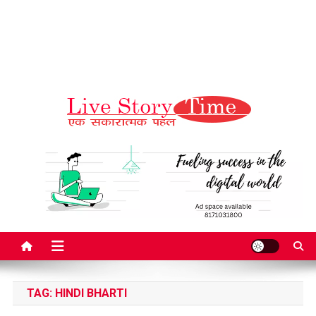
Live Story Time
एक सकारात्मक पहल
TAG:
HINDI BHARTI