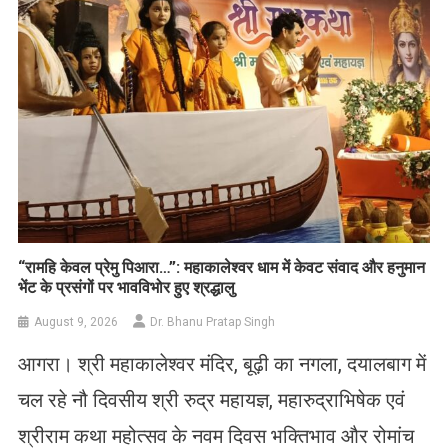
​“रामहि केवल प्रेमु पिआरा…”: महाकालेश्वर धाम में केवट संवाद और हनुमान
भेंट के प्रसंगों पर भावविभोर हुए श्रद्धालु
August 9, 2026
Dr. Bhanu Pratap Singh
आगरा। श्री महाकालेश्वर मंदिर, बूढ़ी का नगला, दयालबाग में
चल रहे नौ दिवसीय श्री रुद्र महायज्ञ, महारुद्राभिषेक एवं
श्रीराम कथा महोत्सव के नवम दिवस भक्तिभाव और रोमांच