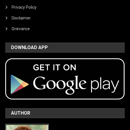
Privacy Policy
Disclaimer
Grievance
DOWNLOAD APP
AUTHOR