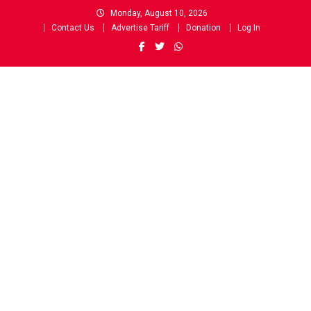
Skip
Monday, August 10, 2026
to
Contact Us
Advertise Tariff
Donation
Log In
content