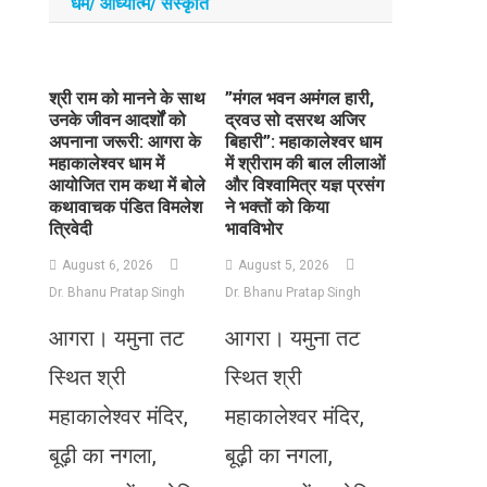
धर्म/ आध्‍यात्‍म/ संस्‍कृति
​श्री राम को मानने के साथ
​”मंगल भवन अमंगल हारी,
उनके जीवन आदर्शों को
द्रवउ सो दसरथ अजिर
अपनाना जरूरी: आगरा के
बिहारी”: महाकालेश्वर धाम
महाकालेश्वर धाम में
में श्रीराम की बाल लीलाओं
आयोजित राम कथा में बोले
और विश्वामित्र यज्ञ प्रसंग
कथावाचक पंडित विमलेश
ने भक्तों को किया
त्रिवेदी
भावविभोर
August 6, 2026
August 5, 2026
Dr. Bhanu Pratap Singh
Dr. Bhanu Pratap Singh
आगरा। यमुना तट
आगरा। यमुना तट
स्थित श्री
स्थित श्री
महाकालेश्वर मंदिर,
महाकालेश्वर मंदिर,
बूढ़ी का नगला,
बूढ़ी का नगला,