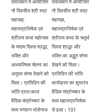
दयालबाग में आयोजित
दयालबाग में आयोजित
नौ दिवसीय श्री रुद्र
नौ दिवसीय श्री रुद्र
महायज्ञ,
महायज्ञ,
महारुद्राभिषेक एवं
महारुद्राभिषेक एवं
श्रीराम कथा महोत्सव
श्रीराम कथा के चतुर्थ
के षष्ठम दिवस श्रद्धा,
दिवस श्रद्धा और
भक्ति और
भक्ति का अद्भुत संगम
आध्यात्मिक चेतना का
देखने को मिला।
अनुपम संगम देखने को
प्रतिदिन की भांति
मिला। प्रतिदिन की
कार्यक्रम का शुभारंभ
भांति प्रातःकाल
वैदिक मंत्रोच्चार के
वैदिक मंत्रोच्चार के
मध्य महारुद्राभिषेक
मध्य भगवान भोलेनाथ
से हुआ। 101