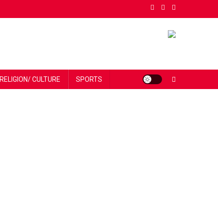
RELIGION/ CULTURE
SPORTS