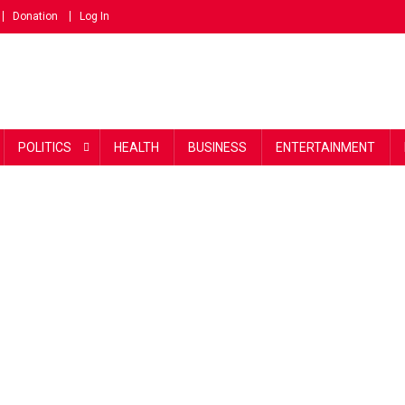
Donation
Log In
POLITICS
HEALTH
BUSINESS
ENTERTAINMENT