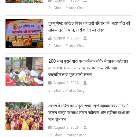
August 4, 2026
Dr. Bhanu Pratap Singh
गुरुपूर्णिमा: अखिल विश्व गायत्री परिवार की ‘महाशक्ति की
लोकयात्रा’ संपन्न, नारी शक्ति का संदेश
August 4, 2026
Dr. Bhanu Pratap Singh
200 साल पुराने श्री धनकामेश्वर मंदिर में सावन महोत्सव
का भक्तिमय आगाज: सत्यनारायण कथा और महा
रुद्राभिषेक से गूंजा मोती कटरा
August 2, 2026
Dr. Bhanu Pratap Singh
आगरा में भक्ति का अनूठा संगम: श्री महाकालेश्वर मंदिर में
कलश यात्रा के साथ सावन महोत्सव और श्रीराम कथा का
भव्य शुभारंभ
August 2, 2026
Dr. Bhanu Pratap Singh