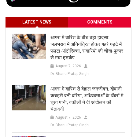
LATEST NEWS
COMMENTS
आगरा में बारिश के बीच बड़ा हादसा:
जलभराव में अनियंत्रित होकर गहरे गड्ढे में
पलटा ऑटोरिक्शा, सवारियों की चीख-पुकार
से मचा हड़कंप
August 7, 2026
Dr. Bhanu Pratap Singh
आगरा में बारिश से बेहाल जनजीवन: दीवानी
कचहरी बनी दरिया, अधिवक्ताओं के चैंबरों में
घुसा पानी, वकीलों ने दी आंदोलन की
चेतावनी
August 7, 2026
Dr. Bhanu Pratap Singh