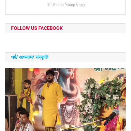
Dr. Bhanu Pratap Singh
FOLLOW US FACEBOOK
धर्म/ आध्‍यात्‍म/ संस्‍कृति