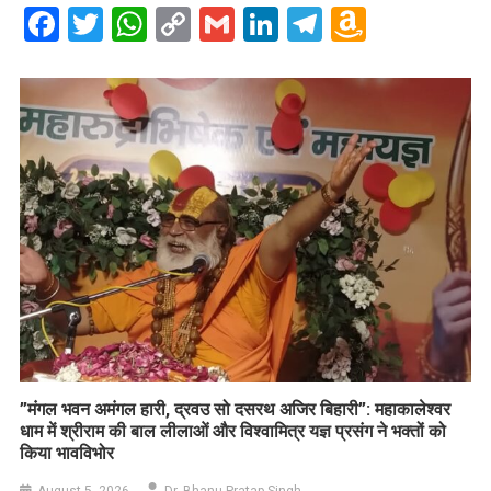
Facebook
Twitter
WhatsApp
Copy
Gmail
LinkedIn
Telegram
Amazo
Link
Wish
List
​”मंगल भवन अमंगल हारी, द्रवउ सो दसरथ अजिर बिहारी”: महाकालेश्वर
धाम में श्रीराम की बाल लीलाओं और विश्वामित्र यज्ञ प्रसंग ने भक्तों को
किया भावविभोर