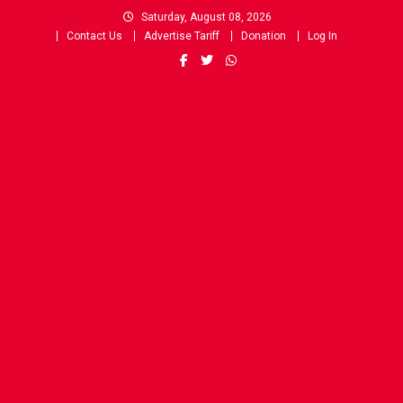
Skip
Saturday, August 08, 2026
to
Contact Us
Advertise Tariff
Donation
Log In
content