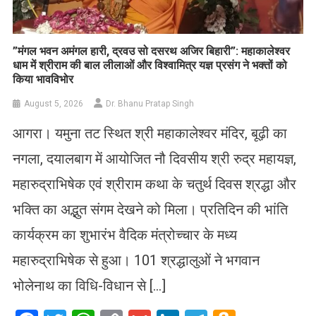
​”मंगल भवन अमंगल हारी, द्रवउ सो दसरथ अजिर बिहारी”: महाकालेश्वर
धाम में श्रीराम की बाल लीलाओं और विश्वामित्र यज्ञ प्रसंग ने भक्तों को
किया भावविभोर
August 5, 2026
Dr. Bhanu Pratap Singh
आगरा। यमुना तट स्थित श्री महाकालेश्वर मंदिर, बूढ़ी का
नगला, दयालबाग में आयोजित नौ दिवसीय श्री रुद्र महायज्ञ,
महारुद्राभिषेक एवं श्रीराम कथा के चतुर्थ दिवस श्रद्धा और
भक्ति का अद्भुत संगम देखने को मिला। प्रतिदिन की भांति
कार्यक्रम का शुभारंभ वैदिक मंत्रोच्चार के मध्य
महारुद्राभिषेक से हुआ। 101 श्रद्धालुओं ने भगवान
भोलेनाथ का विधि-विधान से […]