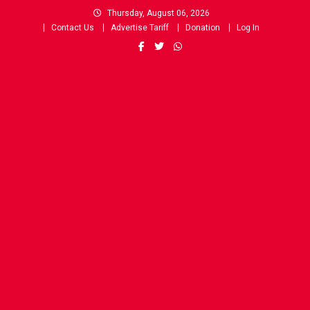
Skip
Thursday, August 06, 2026
to
Contact Us
Advertise Tariff
Donation
Log In
content