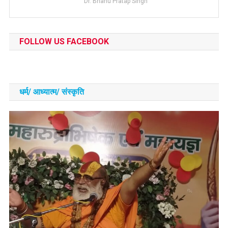
Dr. Bhanu Pratap Singh
FOLLOW US FACEBOOK
धर्म/ आध्‍यात्‍म/ संस्‍कृति