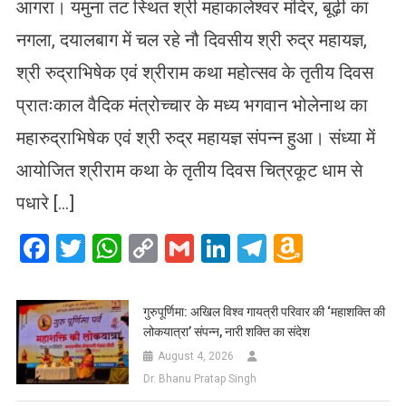
आगरा। यमुना तट स्थित श्री महाकालेश्वर मंदिर, बूढ़ी का
नगला, दयालबाग में चल रहे नौ दिवसीय श्री रुद्र महायज्ञ,
श्री रुद्राभिषेक एवं श्रीराम कथा महोत्सव के तृतीय दिवस
प्रातःकाल वैदिक मंत्रोच्चार के मध्य भगवान भोलेनाथ का
महारुद्राभिषेक एवं श्री रुद्र महायज्ञ संपन्न हुआ। संध्या में
आयोजित श्रीराम कथा के तृतीय दिवस चित्रकूट धाम से
पधारे […]
Facebook
Twitter
WhatsApp
Copy
Gmail
LinkedIn
Telegram
Amazo
Link
Wish
List
गुरुपूर्णिमा: अखिल विश्व गायत्री परिवार की ‘महाशक्ति की
लोकयात्रा’ संपन्न, नारी शक्ति का संदेश
August 4, 2026
Dr. Bhanu Pratap Singh