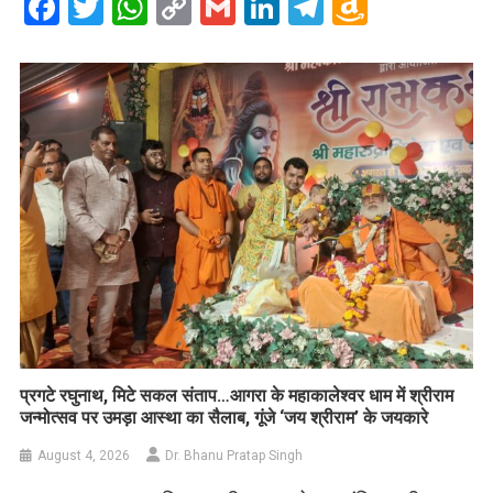
Facebook
Twitter
WhatsApp
Copy
Gmail
LinkedIn
Telegram
Amazo
Link
Wish
List
प्रगटे रघुनाथ, मिटे सकल संताप…आगरा के महाकालेश्वर धाम में श्रीराम
जन्मोत्सव पर उमड़ा आस्था का सैलाब, गूंजे ‘जय श्रीराम’ के जयकारे
August 4, 2026
Dr. Bhanu Pratap Singh