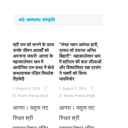
धर्म/ आध्‍यात्‍म/ संस्‍कृति
​श्री राम को मानने के साथ
​”मंगल भवन अमंगल हारी,
उनके जीवन आदर्शों को
द्रवउ सो दसरथ अजिर
अपनाना जरूरी: आगरा के
बिहारी”: महाकालेश्वर धाम
महाकालेश्वर धाम में
में श्रीराम की बाल लीलाओं
आयोजित राम कथा में बोले
और विश्वामित्र यज्ञ प्रसंग
कथावाचक पंडित विमलेश
ने भक्तों को किया
त्रिवेदी
भावविभोर
August 6, 2026
August 5, 2026
Dr. Bhanu Pratap Singh
Dr. Bhanu Pratap Singh
आगरा। यमुना तट
आगरा। यमुना तट
स्थित श्री
स्थित श्री