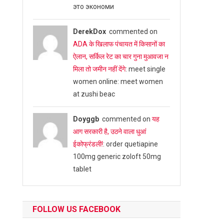
это экономи
DerekDox
commented on
ADA के खिलाफ पंचायत में किसानों का
ऐलान, सर्किल रेट का चार गुना मुआवजा न
मिला तो जमीन नहीं देंगे
: meet single
women online: meet women
at zushi beac
Doyggb
commented on
यह
आग सरकारी है, उठने वाला धुआं
ईकोफ्रंडली!
: order quetiapine
100mg generic zoloft 50mg
tablet
FOLLOW US FACEBOOK