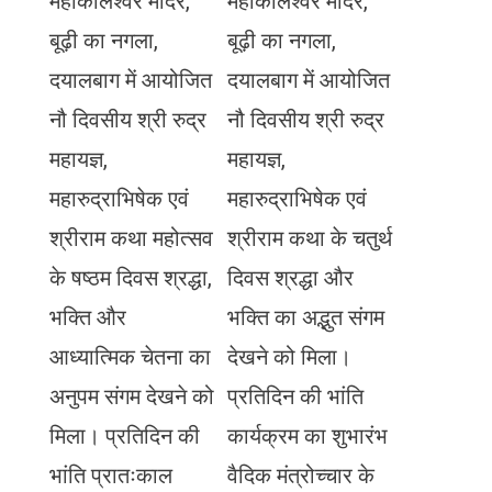
महाकालेश्वर मंदिर,
महाकालेश्वर मंदिर,
बूढ़ी का नगला,
बूढ़ी का नगला,
दयालबाग में आयोजित
दयालबाग में आयोजित
नौ दिवसीय श्री रुद्र
नौ दिवसीय श्री रुद्र
महायज्ञ,
महायज्ञ,
महारुद्राभिषेक एवं
महारुद्राभिषेक एवं
श्रीराम कथा महोत्सव
श्रीराम कथा के चतुर्थ
के षष्ठम दिवस श्रद्धा,
दिवस श्रद्धा और
भक्ति और
भक्ति का अद्भुत संगम
आध्यात्मिक चेतना का
देखने को मिला।
अनुपम संगम देखने को
प्रतिदिन की भांति
मिला। प्रतिदिन की
कार्यक्रम का शुभारंभ
भांति प्रातःकाल
वैदिक मंत्रोच्चार के