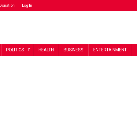
Donation
Log In
POLITICS
HEALTH
BUSINESS
ENTERTAINMENT