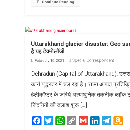
L
Continue Reading
Uttarakhand glacier disaster: Geo surgic
है यह टेक्नोलॉजी
Special Correspondent
February 10, 2021
Dehradun (Capital of Uttarakhand). उत्तराखंड
कार्य युद्धस्तर में चल रहा है। राज्य आपदा प्र
हेलीकॉप्टर के जरिये अत्याधुनिक तकनीक ब्लॉक 
जिंदगियों की तलाश शुरू […]
Facebook
Twitter
WhatsApp
Copy
Gmail
LinkedI
Tele
A