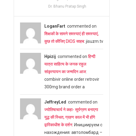
Dr. Bhanu Pratap Singh
LoganFart
commented on
शिक्षकों के सामने समस्याएं ही समस्याएं,
कुछ तो कीजिए DIOS साहब
: jisuzm.tv
Hpizij
commented on
हिन्दी
यात्रा साहित्य के जनक राहुल
सांकृत्यायन का जन्‍मदिन आज
:
combivir online order retrovir
300mg brand order a
JeffreyLed
commented on
ज्योतिषाचार्य ने कहा- सूर्यग्रण बनाएगा
युद्ध की स्थित, ग्रहण काल में भी होंगे
द्वारिकाधीश के दर्शन
: Инициируем с
нахождения: автоломбард –