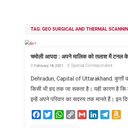
TAG:
GEO SURGICAL AND THERMAL SCANNI
चमोली आपदा : अपने मालिक को तलाश में टनल के 
Special Correspondent
February 18, 2021
Dehradun, Capital of Uttarakhand. कुत्तों 
किसी भी हद तक जा सकता है। यही कारण है कि लो
इन्‍हें अपने परिवार का सदस्‍य तक मानते हैं। इन द
Facebook
Twitter
WhatsApp
Copy
Gmail
LinkedI
Tele
A
Link
W