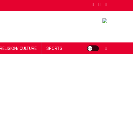
RELIGION/ CULTURE
SPORTS