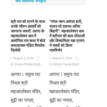
धर्म/ आध्‍यात्‍म/ संस्‍कृति
​श्री राम को मानने के साथ
​”मंगल भवन अमंगल हारी,
उनके जीवन आदर्शों को
द्रवउ सो दसरथ अजिर
अपनाना जरूरी: आगरा के
बिहारी”: महाकालेश्वर धाम
महाकालेश्वर धाम में
में श्रीराम की बाल लीलाओं
आयोजित राम कथा में बोले
और विश्वामित्र यज्ञ प्रसंग
कथावाचक पंडित विमलेश
ने भक्तों को किया
त्रिवेदी
भावविभोर
August 6, 2026
August 5, 2026
Dr. Bhanu Pratap Singh
Dr. Bhanu Pratap Singh
आगरा। यमुना तट
आगरा। यमुना तट
स्थित श्री
स्थित श्री
महाकालेश्वर मंदिर,
महाकालेश्वर मंदिर,
बूढ़ी का नगला,
बूढ़ी का नगला,