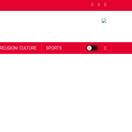
RELIGION/ CULTURE
SPORTS