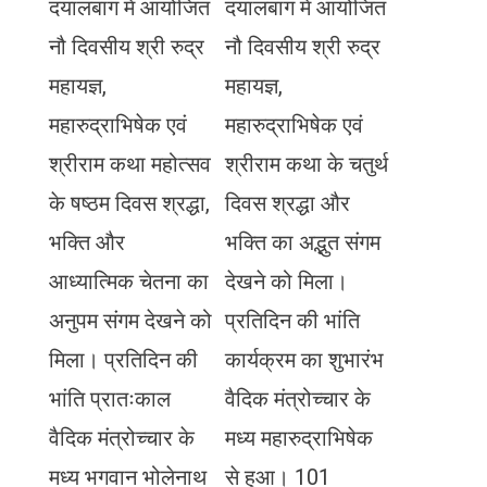
दयालबाग में आयोजित
दयालबाग में आयोजित
नौ दिवसीय श्री रुद्र
नौ दिवसीय श्री रुद्र
महायज्ञ,
महायज्ञ,
महारुद्राभिषेक एवं
महारुद्राभिषेक एवं
श्रीराम कथा महोत्सव
श्रीराम कथा के चतुर्थ
के षष्ठम दिवस श्रद्धा,
दिवस श्रद्धा और
भक्ति और
भक्ति का अद्भुत संगम
आध्यात्मिक चेतना का
देखने को मिला।
अनुपम संगम देखने को
प्रतिदिन की भांति
मिला। प्रतिदिन की
कार्यक्रम का शुभारंभ
भांति प्रातःकाल
वैदिक मंत्रोच्चार के
वैदिक मंत्रोच्चार के
मध्य महारुद्राभिषेक
मध्य भगवान भोलेनाथ
से हुआ। 101