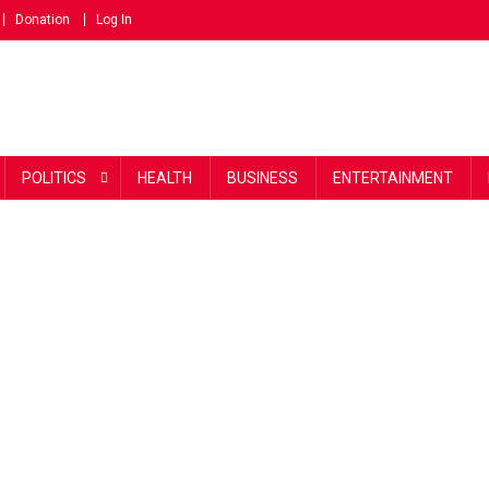
Donation
Log In
POLITICS
HEALTH
BUSINESS
ENTERTAINMENT