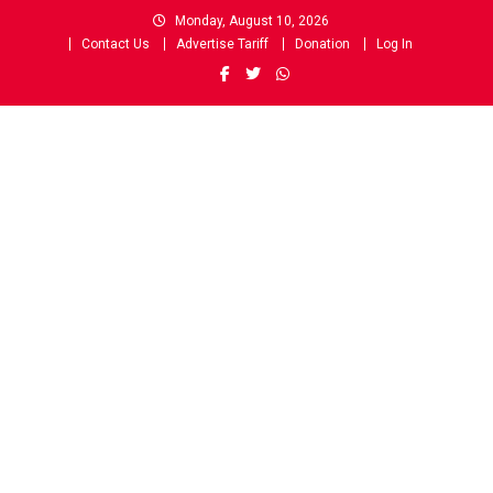
Skip
Monday, August 10, 2026
to
Contact Us
Advertise Tariff
Donation
Log In
content