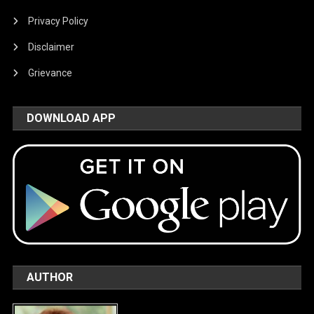
Privacy Policy
Disclaimer
Grievance
DOWNLOAD APP
AUTHOR