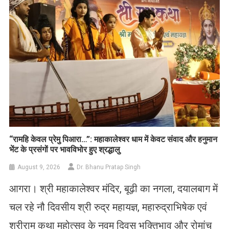
​“रामहि केवल प्रेमु पिआरा…”: महाकालेश्वर धाम में केवट संवाद और हनुमान
भेंट के प्रसंगों पर भावविभोर हुए श्रद्धालु
August 9, 2026
Dr. Bhanu Pratap Singh
आगरा। श्री महाकालेश्वर मंदिर, बूढ़ी का नगला, दयालबाग में
चल रहे नौ दिवसीय श्री रुद्र महायज्ञ, महारुद्राभिषेक एवं
श्रीराम कथा महोत्सव के नवम दिवस भक्तिभाव और रोमांच