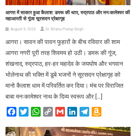
आगरा में साकार हुआ कैलाश: डमरू की थाप, रुद्रपाठ और मनःकामेश्वर की
महाआरती से गूंजा सूरसदन प्रेक्षागृह
August 9, 2026
Dr. Bhanu Pratap Singh
आगरा। सावन की पावन फुहारों के बीच रविवार की शाम
आगरा नगरी पूरी तरह शिवमय हो उठी। डमरू की गूंज,
शंखनाद, रुद्रपाठ, हर-हर महादेव के जयघोष और भगवान
भोलेनाथ की भक्ति में डूबे भजनों ने सूरसदन प्रेक्षागृह को
मानो कैलाश धाम में परिवर्तित कर दिया। मंच पर विराजित
बाबा मनःकामेश्वर नाथ के दिव्य स्वरूप और […]
Facebook
Twitter
WhatsApp
Copy
Gmail
LinkedIn
Telegram
Amazo
Link
Wish
List