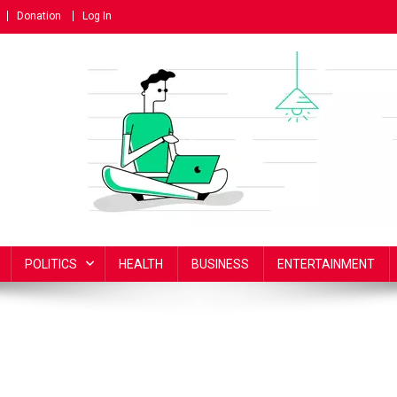
Donation
Log In
POLITICS
HEALTH
BUSINESS
ENTERTAINMENT