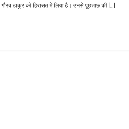
 नेता गौरव ठाकुर को हिरासत में लिया है। उनसे पूछताछ की […]
n
gram
mazon
ish
ist