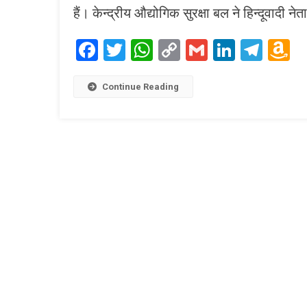
हैं। केन्द्रीय औद्योगिक सुरक्षा बल ने हिन्दूवादी
Facebook
Twitter
WhatsApp
Copy
Gmail
LinkedI
Tele
A
Link
W
L
Continue Reading