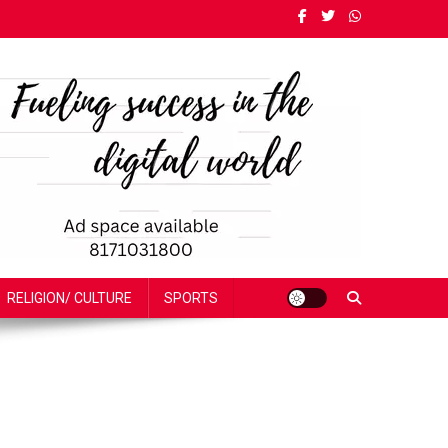
RELIGION/ CULTURE
SPORTS