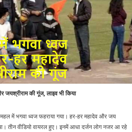
र जयश्रीराम की गूंज, लाइव भी किया
महल में भगवा ध्वज फहराया गया। हर-हर महादेव और जय
या। तीन वीडियो वायरल हुए। इनमें आधा दर्जन लोग नजर आ रहे