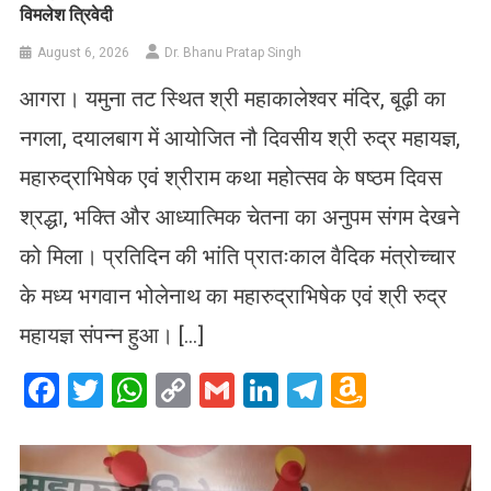
विमलेश त्रिवेदी
August 6, 2026
Dr. Bhanu Pratap Singh
आगरा। यमुना तट स्थित श्री महाकालेश्वर मंदिर, बूढ़ी का
नगला, दयालबाग में आयोजित नौ दिवसीय श्री रुद्र महायज्ञ,
महारुद्राभिषेक एवं श्रीराम कथा महोत्सव के षष्ठम दिवस
श्रद्धा, भक्ति और आध्यात्मिक चेतना का अनुपम संगम देखने
को मिला। प्रतिदिन की भांति प्रातःकाल वैदिक मंत्रोच्चार
के मध्य भगवान भोलेनाथ का महारुद्राभिषेक एवं श्री रुद्र
महायज्ञ संपन्न हुआ। […]
Facebook
Twitter
WhatsApp
Copy
Gmail
LinkedIn
Telegram
Amazo
Link
Wish
List