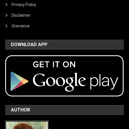
Privacy Policy
Disclaimer
Grievance
DOWNLOAD APP
AUTHOR