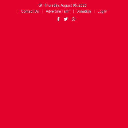
Skip
Thursday, August 06, 2026
to
Contact Us
Advertise Tariff
Donation
Log In
content