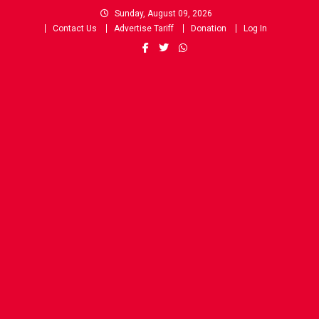
Skip
Sunday, August 09, 2026
to
Contact Us
Advertise Tariff
Donation
Log In
content