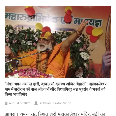
Link
Wish
List
​”मंगल भवन अमंगल हारी, द्रवउ सो दसरथ अजिर बिहारी”: महाकालेश्वर
धाम में श्रीराम की बाल लीलाओं और विश्वामित्र यज्ञ प्रसंग ने भक्तों को
किया भावविभोर
August 5, 2026
Dr. Bhanu Pratap Singh
आगरा। यमुना तट स्थित श्री महाकालेश्वर मंदिर, बूढ़ी का