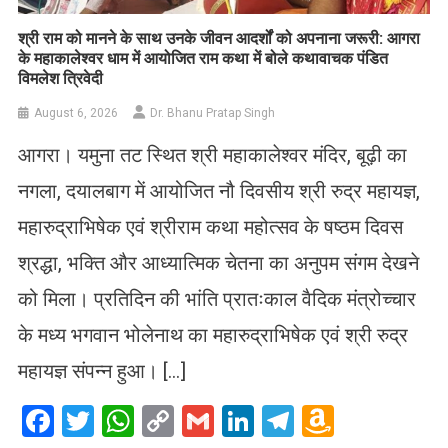
​श्री राम को मानने के साथ उनके जीवन आदर्शों को अपनाना जरूरी: आगरा
के महाकालेश्वर धाम में आयोजित राम कथा में बोले कथावाचक पंडित
विमलेश त्रिवेदी
August 6, 2026
Dr. Bhanu Pratap Singh
आगरा। यमुना तट स्थित श्री महाकालेश्वर मंदिर, बूढ़ी का
नगला, दयालबाग में आयोजित नौ दिवसीय श्री रुद्र महायज्ञ,
महारुद्राभिषेक एवं श्रीराम कथा महोत्सव के षष्ठम दिवस
श्रद्धा, भक्ति और आध्यात्मिक चेतना का अनुपम संगम देखने
को मिला। प्रतिदिन की भांति प्रातःकाल वैदिक मंत्रोच्चार
के मध्य भगवान भोलेनाथ का महारुद्राभिषेक एवं श्री रुद्र
महायज्ञ संपन्न हुआ। […]
Facebook
Twitter
WhatsApp
Copy
Gmail
LinkedIn
Telegram
Amazo