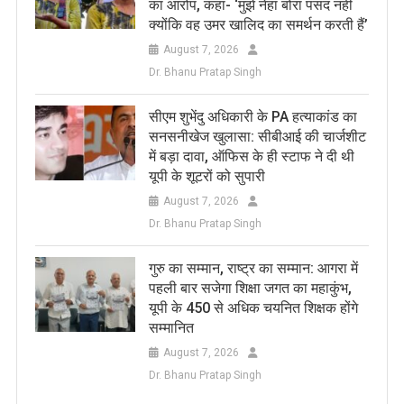
का आरोप, कहा- ‘मुझे नेहा बोरा पसंद नहीं
क्योंकि वह उमर खालिद का समर्थन करती हैं’
August 7, 2026
Dr. Bhanu Pratap Singh
सीएम शुभेंदु अधिकारी के PA हत्याकांड का
सनसनीखेज खुलासा: सीबीआई की चार्जशीट
में बड़ा दावा, ऑफिस के ही स्टाफ ने दी थी
यूपी के शूटरों को सुपारी
August 7, 2026
Dr. Bhanu Pratap Singh
​गुरु का सम्मान, राष्ट्र का सम्मान: आगरा में
पहली बार सजेगा शिक्षा जगत का महाकुंभ,
यूपी के 450 से अधिक चयनित शिक्षक होंगे
सम्मानित
August 7, 2026
Dr. Bhanu Pratap Singh