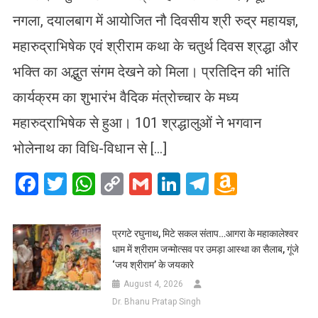
नगला, दयालबाग में आयोजित नौ दिवसीय श्री रुद्र महायज्ञ,
महारुद्राभिषेक एवं श्रीराम कथा के चतुर्थ दिवस श्रद्धा और
भक्ति का अद्भुत संगम देखने को मिला। प्रतिदिन की भांति
कार्यक्रम का शुभारंभ वैदिक मंत्रोच्चार के मध्य
महारुद्राभिषेक से हुआ। 101 श्रद्धालुओं ने भगवान
भोलेनाथ का विधि-विधान से […]
Facebook
Twitter
WhatsApp
Copy
Gmail
LinkedIn
Telegram
Amazo
Link
Wish
List
प्रगटे रघुनाथ, मिटे सकल संताप…आगरा के महाकालेश्वर
धाम में श्रीराम जन्मोत्सव पर उमड़ा आस्था का सैलाब, गूंजे
‘जय श्रीराम’ के जयकारे
August 4, 2026
Dr. Bhanu Pratap Singh