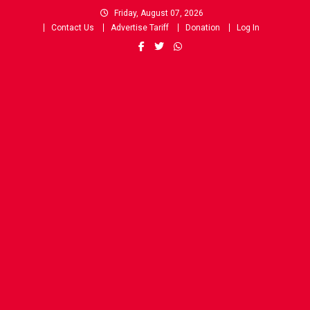
Skip
Friday, August 07, 2026
to
Contact Us
Advertise Tariff
Donation
Log In
content