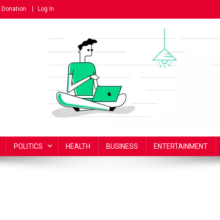
Donation
Log In
POLITICS
HEALTH
BUSINESS
ENTERTAINMENT