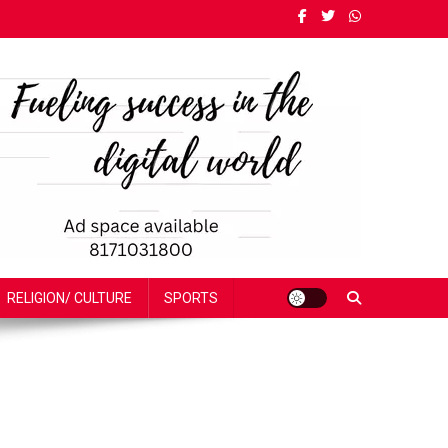
RELIGION/ CULTURE
SPORTS