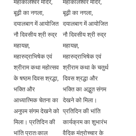
महाकालेश्वर मंदिर,
महाकालेश्वर मंदिर,
बूढ़ी का नगला,
बूढ़ी का नगला,
दयालबाग में आयोजित
दयालबाग में आयोजित
नौ दिवसीय श्री रुद्र
नौ दिवसीय श्री रुद्र
महायज्ञ,
महायज्ञ,
महारुद्राभिषेक एवं
महारुद्राभिषेक एवं
श्रीराम कथा महोत्सव
श्रीराम कथा के चतुर्थ
के षष्ठम दिवस श्रद्धा,
दिवस श्रद्धा और
भक्ति और
भक्ति का अद्भुत संगम
आध्यात्मिक चेतना का
देखने को मिला।
अनुपम संगम देखने को
प्रतिदिन की भांति
मिला। प्रतिदिन की
कार्यक्रम का शुभारंभ
भांति प्रातःकाल
वैदिक मंत्रोच्चार के