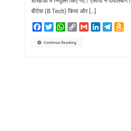
शाखाओं में नियुक्त किए गए। ऐश्वर्या ने दयालबा
बीटेक (B.Tech) किया और […]
Facebook
Twitter
WhatsApp
Copy
Gmail
LinkedI
Tele
A
Link
W
L
Continue Reading