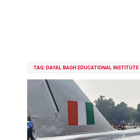
TAG:
DAYAL BAGH EDUCATIONAL INSTITUTE