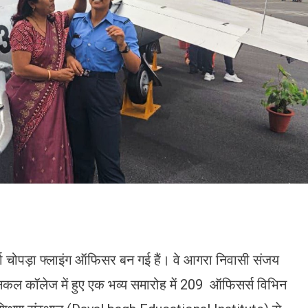
ा चोपड़ा फ्लाइंग ऑफिसर बन गई हैं। वे आगरा निवासी संजय
ेक्निकल कॉलेज में हुए एक भव्य समारोह में 209 ऑफिसर्स विभिन