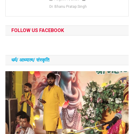
Dr. Bhanu Pratap Singh
FOLLOW US FACEBOOK
धर्म/ आध्‍यात्‍म/ संस्‍कृति