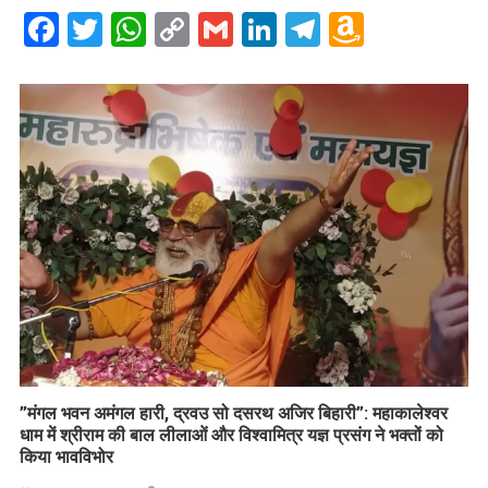
Facebook
Twitter
WhatsApp
Copy
Gmail
LinkedIn
Telegram
Amazo
Link
Wish
List
​”मंगल भवन अमंगल हारी, द्रवउ सो दसरथ अजिर बिहारी”: महाकालेश्वर
धाम में श्रीराम की बाल लीलाओं और विश्वामित्र यज्ञ प्रसंग ने भक्तों को
किया भावविभोर