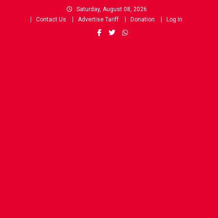
Skip
Saturday, August 08, 2026
to
Contact Us
Advertise Tariff
Donation
Log In
content