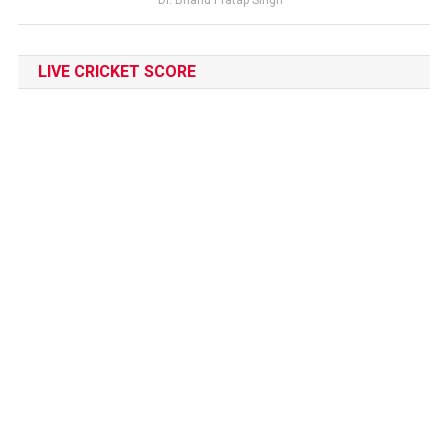
Dr. Bhanu Pratap Singh
LIVE CRICKET SCORE