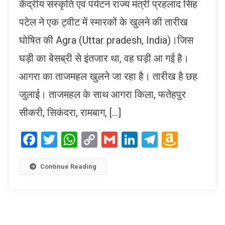
केंद्रीय संस्कृति एवं पर्यटन राज्य मंत्री प्रहलाद सिंह
पटेल ने एक ट्वीट में स्मारकों के खुलने की तारीख
घोषित की Agra (Uttar pradesh, India)।जिस
घड़ी का बेसब्री से इंतजार था, वह घड़ी आ गई है।
आगरा का ताजमहल खुलने जा रहा है। तारीख है छह
जुलाई। ताजमहल के साथ आगरा किला, फतेहपुर
सीकरी, सिकंदरा, रामबाग, […]
Facebook
Twitter
WhatsApp
Copy
Gmail
LinkedIn
Telegram
Amaz
Link
Wish
List
Continue Reading