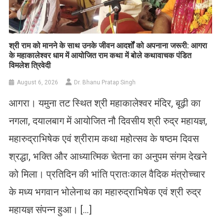
​श्री राम को मानने के साथ उनके जीवन आदर्शों को अपनाना जरूरी: आगरा
के महाकालेश्वर धाम में आयोजित राम कथा में बोले कथावाचक पंडित
विमलेश त्रिवेदी
August 6, 2026
Dr. Bhanu Pratap Singh
आगरा। यमुना तट स्थित श्री महाकालेश्वर मंदिर, बूढ़ी का
नगला, दयालबाग में आयोजित नौ दिवसीय श्री रुद्र महायज्ञ,
महारुद्राभिषेक एवं श्रीराम कथा महोत्सव के षष्ठम दिवस
श्रद्धा, भक्ति और आध्यात्मिक चेतना का अनुपम संगम देखने
को मिला। प्रतिदिन की भांति प्रातःकाल वैदिक मंत्रोच्चार
के मध्य भगवान भोलेनाथ का महारुद्राभिषेक एवं श्री रुद्र
महायज्ञ संपन्न हुआ। […]