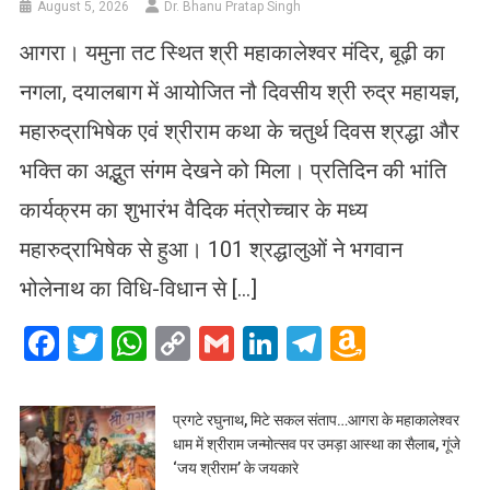
August 5, 2026
Dr. Bhanu Pratap Singh
आगरा। यमुना तट स्थित श्री महाकालेश्वर मंदिर, बूढ़ी का
नगला, दयालबाग में आयोजित नौ दिवसीय श्री रुद्र महायज्ञ,
महारुद्राभिषेक एवं श्रीराम कथा के चतुर्थ दिवस श्रद्धा और
भक्ति का अद्भुत संगम देखने को मिला। प्रतिदिन की भांति
कार्यक्रम का शुभारंभ वैदिक मंत्रोच्चार के मध्य
महारुद्राभिषेक से हुआ। 101 श्रद्धालुओं ने भगवान
भोलेनाथ का विधि-विधान से […]
Facebook
Twitter
WhatsApp
Copy
Gmail
LinkedIn
Telegram
Amazo
Link
Wish
List
प्रगटे रघुनाथ, मिटे सकल संताप…आगरा के महाकालेश्वर
धाम में श्रीराम जन्मोत्सव पर उमड़ा आस्था का सैलाब, गूंजे
‘जय श्रीराम’ के जयकारे