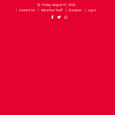
Skip
Friday, August 07, 2026
to
Contact Us
Advertise Tariff
Donation
Log In
content