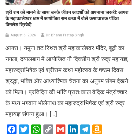
​श्री राम को मानने के साथ उनके जीवन आदर्शों को अपनाना जरूरी: आगरा
के महाकालेश्वर धाम में आयोजित राम कथा में बोले कथावाचक पंडित
विमलेश त्रिवेदी
August 6, 2026
Dr. Bhanu Pratap Singh
आगरा। यमुना तट स्थित श्री महाकालेश्वर मंदिर, बूढ़ी का
नगला, दयालबाग में आयोजित नौ दिवसीय श्री रुद्र महायज्ञ,
महारुद्राभिषेक एवं श्रीराम कथा महोत्सव के षष्ठम दिवस
श्रद्धा, भक्ति और आध्यात्मिक चेतना का अनुपम संगम देखने
को मिला। प्रतिदिन की भांति प्रातःकाल वैदिक मंत्रोच्चार
के मध्य भगवान भोलेनाथ का महारुद्राभिषेक एवं श्री रुद्र
महायज्ञ संपन्न हुआ। […]
Facebook
Twitter
WhatsApp
Copy
Gmail
LinkedIn
Telegram
Amazo