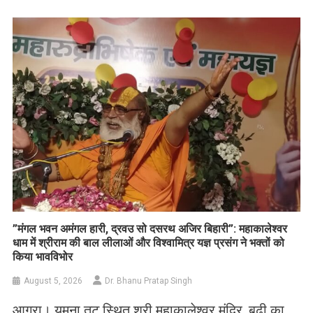
Link
Wish
List
​”मंगल भवन अमंगल हारी, द्रवउ सो दसरथ अजिर बिहारी”: महाकालेश्वर
धाम में श्रीराम की बाल लीलाओं और विश्वामित्र यज्ञ प्रसंग ने भक्तों को
किया भावविभोर
August 5, 2026
Dr. Bhanu Pratap Singh
आगरा। यमुना तट स्थित श्री महाकालेश्वर मंदिर, बूढ़ी का