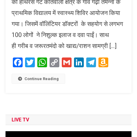
को हाथरस गेट कोतवाली क्षेत्र के गांव गढ़ी तमन्ना के
प्राथमिक विद्यालय में स्वास्थ्य शिविर आयोजन किया
गया। जिसमें वॉलिंटियर डॉक्टरों के सहयोग से लगभग
100 लोगों ने निशुल्क इलाज व दवा पाईं। साथ
ही गरीब व जरूरतमंदो को खाद्य/राशन सामग्री […]
Facebook
Twitter
WhatsApp
Copy
Gmail
LinkedIn
Telegram
Amaz
Link
Wish
List
Continue Reading
LIVE TV