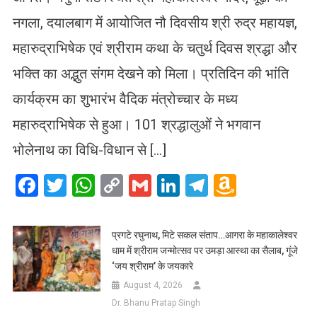
नगला, दयालबाग में आयोजित नौ दिवसीय श्री रुद्र महायज्ञ,
महारुद्राभिषेक एवं श्रीराम कथा के चतुर्थ दिवस श्रद्धा और
भक्ति का अद्भुत संगम देखने को मिला। प्रतिदिन की भांति
कार्यक्रम का शुभारंभ वैदिक मंत्रोच्चार के मध्य
महारुद्राभिषेक से हुआ। 101 श्रद्धालुओं ने भगवान
भोलेनाथ का विधि-विधान से […]
Facebook
Twitter
WhatsApp
Copy
Gmail
LinkedIn
Telegram
Amazo
Link
Wish
List
प्रगटे रघुनाथ, मिटे सकल संताप…आगरा के महाकालेश्वर
धाम में श्रीराम जन्मोत्सव पर उमड़ा आस्था का सैलाब, गूंजे
‘जय श्रीराम’ के जयकारे
August 4, 2026
Dr. Bhanu Pratap Singh