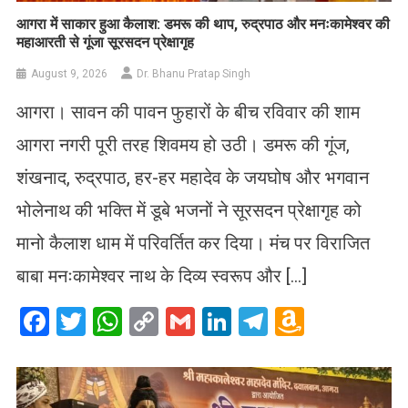
आगरा में साकार हुआ कैलाश: डमरू की थाप, रुद्रपाठ और मनःकामेश्वर की
महाआरती से गूंजा सूरसदन प्रेक्षागृह
August 9, 2026
Dr. Bhanu Pratap Singh
आगरा। सावन की पावन फुहारों के बीच रविवार की शाम
आगरा नगरी पूरी तरह शिवमय हो उठी। डमरू की गूंज,
शंखनाद, रुद्रपाठ, हर-हर महादेव के जयघोष और भगवान
भोलेनाथ की भक्ति में डूबे भजनों ने सूरसदन प्रेक्षागृह को
मानो कैलाश धाम में परिवर्तित कर दिया। मंच पर विराजित
बाबा मनःकामेश्वर नाथ के दिव्य स्वरूप और […]
Facebook
Twitter
WhatsApp
Copy
Gmail
LinkedIn
Telegram
Amazo
Link
Wish
List