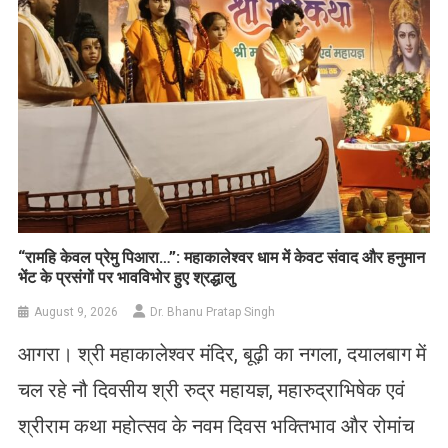
​“रामहि केवल प्रेमु पिआरा…”: महाकालेश्वर धाम में केवट संवाद और हनुमान
भेंट के प्रसंगों पर भावविभोर हुए श्रद्धालु
August 9, 2026
Dr. Bhanu Pratap Singh
आगरा। श्री महाकालेश्वर मंदिर, बूढ़ी का नगला, दयालबाग में
चल रहे नौ दिवसीय श्री रुद्र महायज्ञ, महारुद्राभिषेक एवं
श्रीराम कथा महोत्सव के नवम दिवस भक्तिभाव और रोमांच