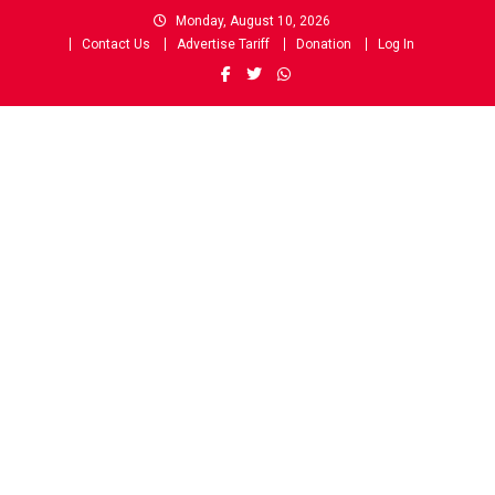
Skip
Monday, August 10, 2026
to
Contact Us
Advertise Tariff
Donation
Log In
content