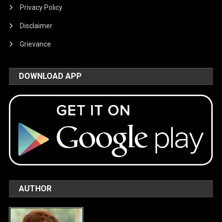
Privacy Policy
Disclaimer
Grievance
DOWNLOAD APP
AUTHOR