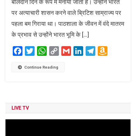
बलिदान दिन के रूप में मनाया जाता है। उन्होंने भारत
पर अत्याचारी शासन करने वाले ब्रिटिश साम्राज्य पर
पहला बम गिराया था। पाठशाला के जीवन में वंदे मातरम
के प्रभाव से उन्होंने भारत भूमि के […]
Facebook
Twitter
WhatsApp
Copy
Gmail
LinkedIn
Telegram
Amaz
Link
Wish
List
Continue Reading
LIVE TV