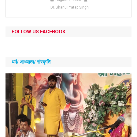
Dr. Bhanu Pratap Singh
FOLLOW US FACEBOOK
धर्म/ आध्‍यात्‍म/ संस्‍कृति