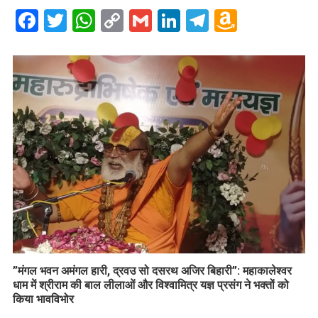
Facebook
Twitter
WhatsApp
Copy
Gmail
LinkedIn
Telegram
Amazo
Link
Wish
List
​”मंगल भवन अमंगल हारी, द्रवउ सो दसरथ अजिर बिहारी”: महाकालेश्वर
धाम में श्रीराम की बाल लीलाओं और विश्वामित्र यज्ञ प्रसंग ने भक्तों को
किया भावविभोर