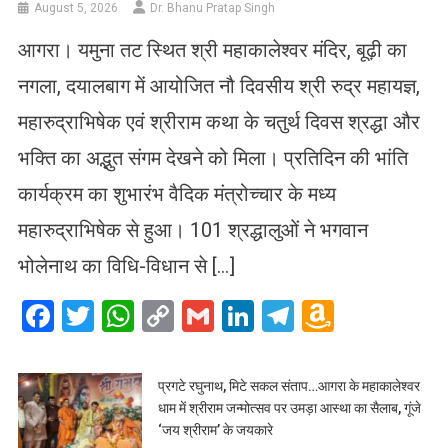
August 5, 2026
Dr. Bhanu Pratap Singh
आगरा। यमुना तट स्थित श्री महाकालेश्वर मंदिर, बूढ़ी का
नगला, दयालबाग में आयोजित नौ दिवसीय श्री रुद्र महायज्ञ,
महारुद्राभिषेक एवं श्रीराम कथा के चतुर्थ दिवस श्रद्धा और
भक्ति का अद्भुत संगम देखने को मिला। प्रतिदिन की भांति
कार्यक्रम का शुभारंभ वैदिक मंत्रोच्चार के मध्य
महारुद्राभिषेक से हुआ। 101 श्रद्धालुओं ने भगवान
भोलेनाथ का विधि-विधान से […]
Facebook
Twitter
WhatsApp
Copy
Gmail
LinkedIn
Telegram
Amazo
Link
Wish
List
प्रगटे रघुनाथ, मिटे सकल संताप…आगरा के महाकालेश्वर
धाम में श्रीराम जन्मोत्सव पर उमड़ा आस्था का सैलाब, गूंजे
‘जय श्रीराम’ के जयकारे