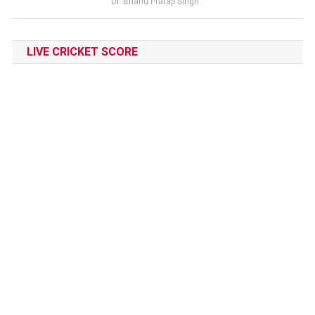
Dr. Bhanu Pratap Singh
LIVE CRICKET SCORE