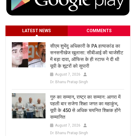
LATEST NEWS
COMMENTS
सीएम शुभेंदु अधिकारी के PA हत्याकांड का
सनसनीखेज खुलासा: सीबीआई की चार्जशीट
में बड़ा दावा, ऑफिस के ही स्टाफ ने दी थी
यूपी के शूटरों को सुपारी
August 7, 2026
Dr. Bhanu Pratap Singh
​गुरु का सम्मान, राष्ट्र का सम्मान: आगरा में
पहली बार सजेगा शिक्षा जगत का महाकुंभ,
यूपी के 450 से अधिक चयनित शिक्षक होंगे
सम्मानित
August 7, 2026
Dr. Bhanu Pratap Singh