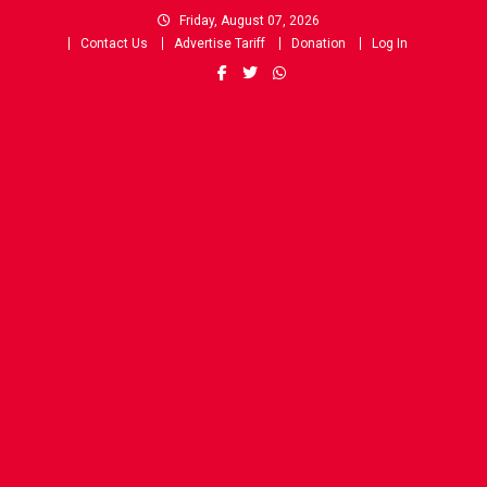
Skip
Friday, August 07, 2026
to
Contact Us
Advertise Tariff
Donation
Log In
content