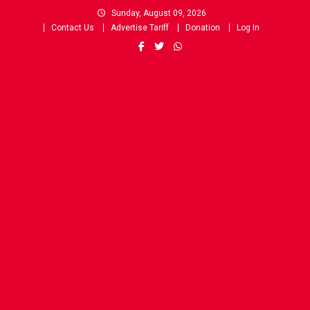
Skip
Sunday, August 09, 2026
to
Contact Us
Advertise Tariff
Donation
Log In
content