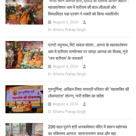
​”मंगल भवन अमंगल हारी, द्रवउ सो दसरथ अजिर बिहारी”:
महाकालेश्वर धाम में श्रीराम की बाल लीलाओं और
विश्वामित्र यज्ञ प्रसंग ने भक्तों को किया भावविभोर
August 5, 2026
Dr. Bhanu Pratap Singh
प्रगटे रघुनाथ, मिटे सकल संताप…आगरा के महाकालेश्वर
धाम में श्रीराम जन्मोत्सव पर उमड़ा आस्था का सैलाब, गूंजे
‘जय श्रीराम’ के जयकारे
August 4, 2026
Dr. Bhanu Pratap Singh
गुरुपूर्णिमा: अखिल विश्व गायत्री परिवार की ‘महाशक्ति की
लोकयात्रा’ संपन्न, नारी शक्ति का संदेश
August 4, 2026
Dr. Bhanu Pratap Singh
200 साल पुराने श्री धनकामेश्वर मंदिर में सावन महोत्सव
का भक्तिमय आगाज: सत्यनारायण कथा और महा