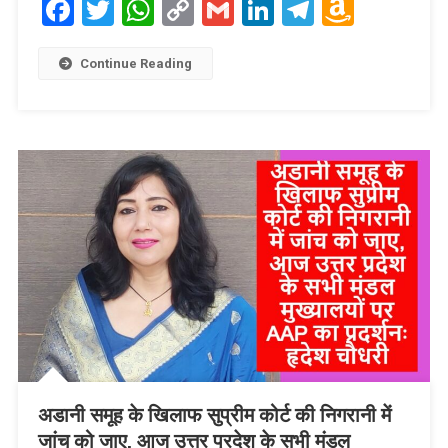
Facebook
Twitter
WhatsApp
Copy
Gmail
LinkedIn
Telegram
Amaz
Link
Wish
List
Continue Reading
अडानी समूह के खिलाफ सुप्रीम कोर्ट की निगरानी में
जांच को जाए, आज उत्तर प्रदेश के सभी मंडल