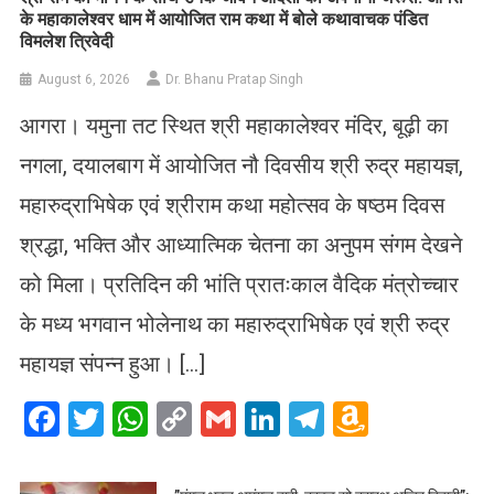
के महाकालेश्वर धाम में आयोजित राम कथा में बोले कथावाचक पंडित
विमलेश त्रिवेदी
August 6, 2026
Dr. Bhanu Pratap Singh
आगरा। यमुना तट स्थित श्री महाकालेश्वर मंदिर, बूढ़ी का
नगला, दयालबाग में आयोजित नौ दिवसीय श्री रुद्र महायज्ञ,
महारुद्राभिषेक एवं श्रीराम कथा महोत्सव के षष्ठम दिवस
श्रद्धा, भक्ति और आध्यात्मिक चेतना का अनुपम संगम देखने
को मिला। प्रतिदिन की भांति प्रातःकाल वैदिक मंत्रोच्चार
के मध्य भगवान भोलेनाथ का महारुद्राभिषेक एवं श्री रुद्र
महायज्ञ संपन्न हुआ। […]
Facebook
Twitter
WhatsApp
Copy
Gmail
LinkedIn
Telegram
Amazo
Link
Wish
List