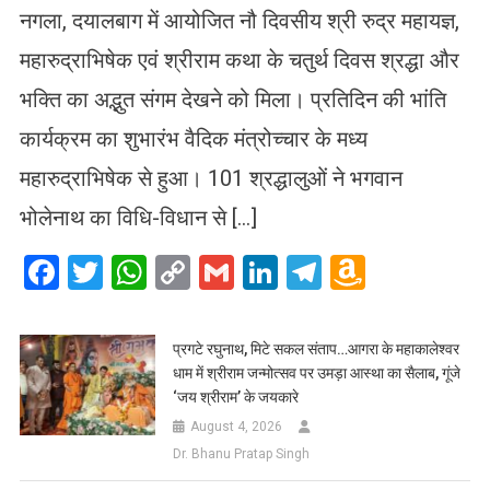
नगला, दयालबाग में आयोजित नौ दिवसीय श्री रुद्र महायज्ञ,
महारुद्राभिषेक एवं श्रीराम कथा के चतुर्थ दिवस श्रद्धा और
भक्ति का अद्भुत संगम देखने को मिला। प्रतिदिन की भांति
कार्यक्रम का शुभारंभ वैदिक मंत्रोच्चार के मध्य
महारुद्राभिषेक से हुआ। 101 श्रद्धालुओं ने भगवान
भोलेनाथ का विधि-विधान से […]
Facebook
Twitter
WhatsApp
Copy
Gmail
LinkedIn
Telegram
Amazo
Link
Wish
List
प्रगटे रघुनाथ, मिटे सकल संताप…आगरा के महाकालेश्वर
धाम में श्रीराम जन्मोत्सव पर उमड़ा आस्था का सैलाब, गूंजे
‘जय श्रीराम’ के जयकारे
August 4, 2026
Dr. Bhanu Pratap Singh