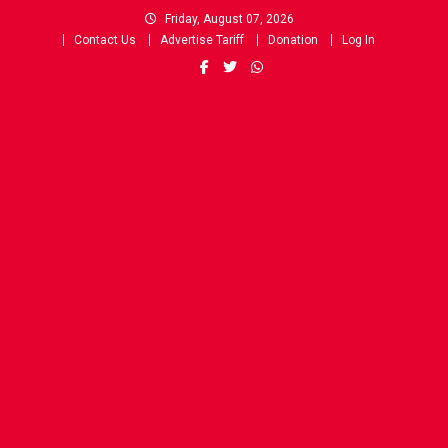
Skip
Friday, August 07, 2026
to
Contact Us
Advertise Tariff
Donation
Log In
content