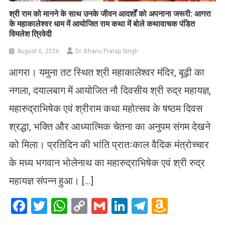
​श्री राम को मानने के साथ उनके जीवन आदर्शों को अपनाना जरूरी: आगरा
के महाकालेश्वर धाम में आयोजित राम कथा में बोले कथावाचक पंडित
विमलेश त्रिवेदी
August 6, 2026
Dr. Bhanu Pratap Singh
आगरा। यमुना तट स्थित श्री महाकालेश्वर मंदिर, बूढ़ी का
नगला, दयालबाग में आयोजित नौ दिवसीय श्री रुद्र महायज्ञ,
महारुद्राभिषेक एवं श्रीराम कथा महोत्सव के षष्ठम दिवस
श्रद्धा, भक्ति और आध्यात्मिक चेतना का अनुपम संगम देखने
को मिला। प्रतिदिन की भांति प्रातःकाल वैदिक मंत्रोच्चार
के मध्य भगवान भोलेनाथ का महारुद्राभिषेक एवं श्री रुद्र
महायज्ञ संपन्न हुआ। […]
Facebook
Twitter
WhatsApp
Copy
Gmail
LinkedIn
Telegram
Amazo
Link
Wish